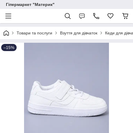
Гіпермаркет "Материк"
Товари та послуги
Взуття для дівчаток
Кеди для дівч
–15%