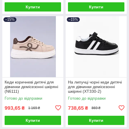
Купити
Купити
–15%
–15%
Кеди коричневі дитячі для
На липучці чорні кеди дитячі
дівчинки демісезонні шкіряні
для дівчинки демісезонні
(N6111)
шкіряні (XT330-2)
Готово до відправки
Готово до відправки
993,65
738,65
₴
₴
1 169 ₴
869 ₴
Купити
Купити