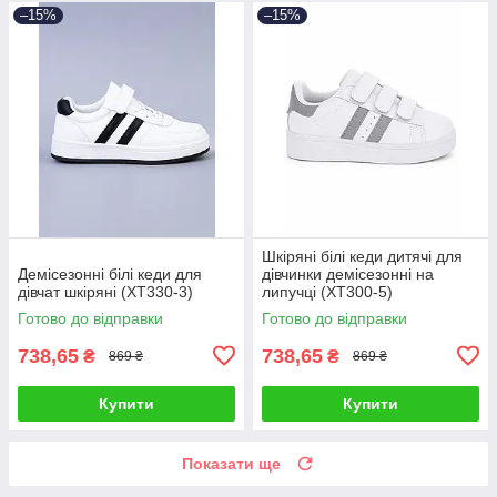
–15%
–15%
Шкіряні білі кеди дитячі для
Демісезонні білі кеди для
дівчинки демісезонні на
дівчат шкіряні (XT330-3)
липучці (XT300-5)
Готово до відправки
Готово до відправки
738,65
738,65
₴
₴
869 ₴
869 ₴
Купити
Купити
Показати ще