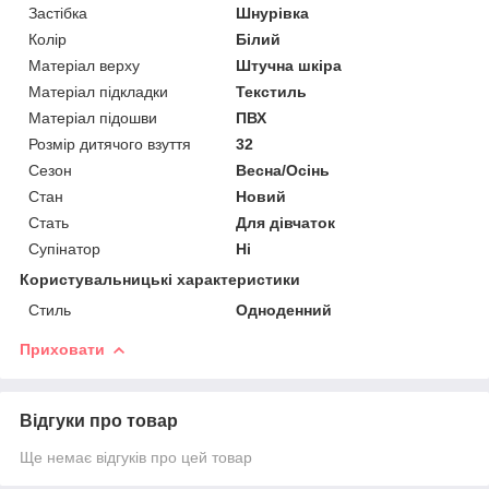
Застібка
Шнурівка
Колір
Білий
Матеріал верху
Штучна шкіра
Матеріал підкладки
Текстиль
Матеріал підошви
ПВХ
Розмір дитячого взуття
32
Сезон
Весна/Осінь
Стан
Новий
Стать
Для дівчаток
Супінатор
Ні
Користувальницькі характеристики
Стиль
Одноденний
Приховати
Відгуки про товар
Ще немає відгуків про цей товар