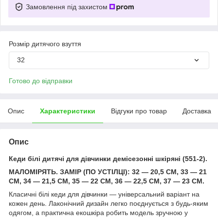
Замовлення під захистом
Розмір дитячого взуття
32
Готово до відправки
Опис
Характеристики
Відгуки про товар
Доставка
Опис
Кеди білі дитячі для дівчинки демісезонні шкіряні (551-2).
МАЛОМІРЯТЬ. ЗАМІР (ПО УСТІЛЦІ): 32 — 20,5 СМ, 33 — 21
СМ, 34 — 21,5 СМ, 35 — 22 СМ, 36 — 22,5 СМ, 37 — 23 СМ.
Класичні білі кеди для дівчинки — універсальний варіант на
кожен день. Лаконічний дизайн легко поєднується з будь-яким
одягом, а практична екошкіра робить модель зручною у