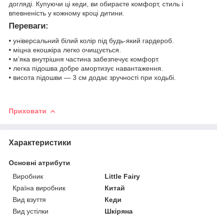
догляді. Купуючи ці кеди, ви обираєте комфорт, стиль і
впевненість у кожному кроці дитини.
Переваги:
• універсальний білий колір під будь-який гардероб.
• міцна екошкіра легко очищується.
• м’яка внутрішня частина забезпечує комфорт.
• легка підошва добре амортизує навантаження.
• висота підошви — 3 см додає зручності при ходьбі.
Приховати
Характеристики
Основні атрибути
Виробник
Little Fairy
Країна виробник
Китай
Вид взуття
Кеди
Вид устілки
Шкіряна