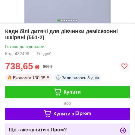
Кеди білі дитячі для дівчинки демісезонні
шкіряні (551-2)
Готово до відправки
Код: 432496
Роздріб
738,65
₴
869 ₴
Економія
130.35 ₴
Залишилось
8 днів
Купити
або
Купити з
Що таке купити з Пром?