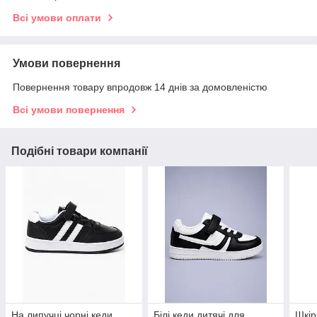
Всі умови оплати
Умови повернення
Повернення товару впродовж 14 днів за домовленістю
Всі умови повернення
Подібні товари компанії
На липучці чорні кеди
Білі кеди дитячі для
Шкір