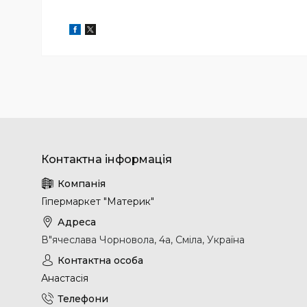
Гіпермаркет "Материк"
В"ячеслава Чорновола, 4а, Сміла, Україна
Анастасія