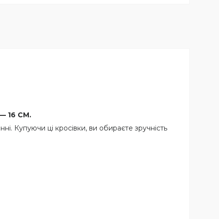
 — 16 СМ.
і. Купуючи ці кросівки, ви обираєте зручність