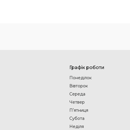
Графік роботи
Понеділок
Вівторок
Середа
Четвер
Пʼятниця
Субота
Неділя