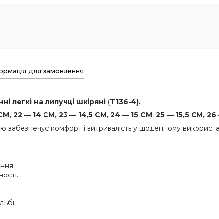
ормація для замовлення
ні легкі на липучці шкіряні (T136-4).
, 22 — 14 СМ, 23 — 14,5 СМ, 24 — 15 СМ, 25 — 15,5 СМ, 26
ю забезпечує комфорт і витривалість у щоденному використанн
ання.
ості.
.
дьбі.