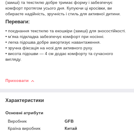
(замші) та текстилю добре тримає форму і забезпечує
комфорт протягом усього дня. Купуючи ці кросівки, ви
обираєте надійність, зручність і стиль для активної дитини.
Переваги:
• поєднання текстилю та екошкіри (замші) для зносостійкості.
• м’яка підкладка забезпечує комфорт при носінні.
• легка підошва добре амортизує навантаження.
• зручна фіксація на нозі для активного руху.
• висота підошви — 4 см додає комфорту та сучасного
вигляду.
Приховати
Характеристики
Основні атрибути
Виробник
GFB
Країна виробник
Китай