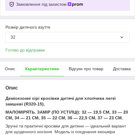
Замовлення під захистом
Розмір дитячого взуття
32
Готово до відправки
Опис
Характеристики
Відгуки про товар
Доставка
Опис
Демісезонні сірі кросівки дитячі для хлопчика легкі
замшеві (R320-15).
МАЛОМІРЯТЬ. ЗАМІР (ПО УСТІЛЦІ): 32 — 19,5 СМ, 33 — 20
СМ, 34 — 21 СМ, 35 — 22 СМ, 36 — 22,5 СМ, 37 — 23 СМ.
Зручні та практичні кросівки для дитини — ідеальний варіант
для щоденного носіння. Модель із поєднання екошкіри