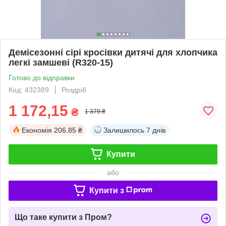
Демісезонні сірі кросівки дитячі для хлопчика
легкі замшеві (R320-15)
Готово до відправки
Код: 432389
Роздріб
1 172,15
₴
1 379 ₴
Економія
206.85 ₴
Залишилось
7 днів
Купити
або
Купити з
Що таке купити з Пром?