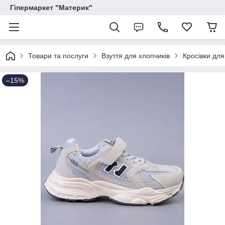
Гіпермаркет "Материк"
Товари та послуги
Взуття для хлопчиків
Кросівки для
–15%