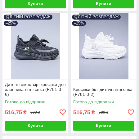
Купити
Купити
🛒ЛІТНІЙ РОЗПРОДАЖ
🛒ЛІТНІЙ РОЗПРОДАЖ
–25%
–25%
Дитячі темно-сірі кросівки для
хлопчика літні сітка (F781-3-
Кросівки білі дитячі літні сітка
6)
(F781-3-2)
Готово до відправки
Готово до відправки
516,75
516,75
₴
₴
689 ₴
689 ₴
Купити
Купити