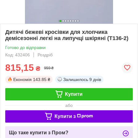
Дитячі бежеві кросівки для хлопчика
демісезонні легкі на липучці шкіряні (T136-2)
Готово до відправки
Код: 432406
Роздріб
815,15
₴
959 ₴
Економія
143.85 ₴
Залишилось
9 днів
Купити
або
Купити з
Що таке купити з Пром?