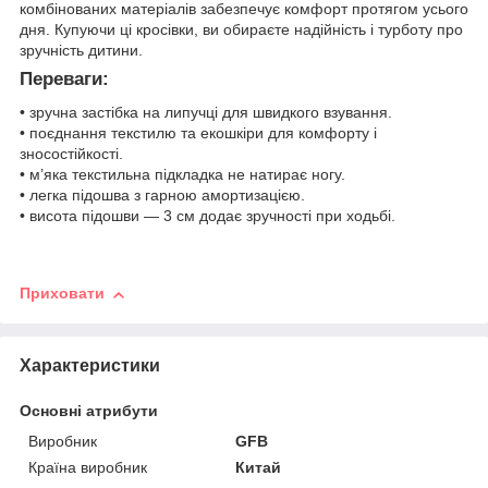
комбінованих матеріалів забезпечує комфорт протягом усього
дня. Купуючи ці кросівки, ви обираєте надійність і турботу про
зручність дитини.
Переваги:
• зручна застібка на липучці для швидкого взування.
• поєднання текстилю та екошкіри для комфорту і
зносостійкості.
• м’яка текстильна підкладка не натирає ногу.
• легка підошва з гарною амортизацією.
• висота підошви — 3 см додає зручності при ходьбі.
Приховати
Характеристики
Основні атрибути
Виробник
GFB
Країна виробник
Китай