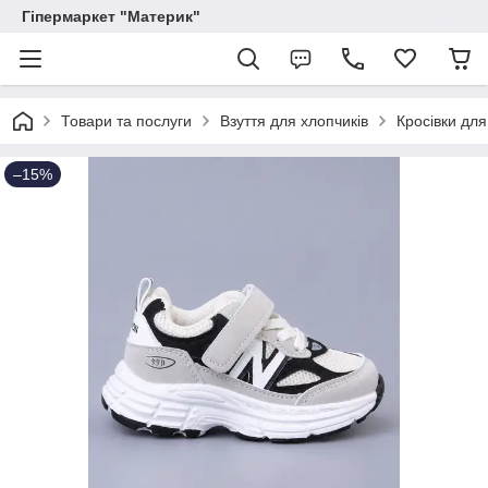
Гіпермаркет "Материк"
Товари та послуги
Взуття для хлопчиків
Кросівки для
–15%