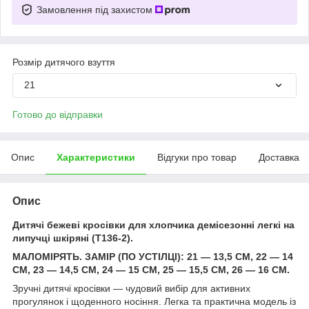
Замовлення під захистом
Розмір дитячого взуття
21
Готово до відправки
Опис
Характеристики
Відгуки про товар
Доставка
Опис
Дитячі бежеві кросівки для хлопчика демісезонні легкі на
липучці шкіряні (T136-2).
МАЛОМІРЯТЬ. ЗАМІР (ПО УСТІЛЦІ): 21 — 13,5 СМ, 22 — 14
СМ, 23 — 14,5 СМ, 24 — 15 СМ, 25 — 15,5 СМ, 26 — 16 СМ.
Зручні дитячі кросівки — чудовий вибір для активних
прогулянок і щоденного носіння. Легка та практична модель із