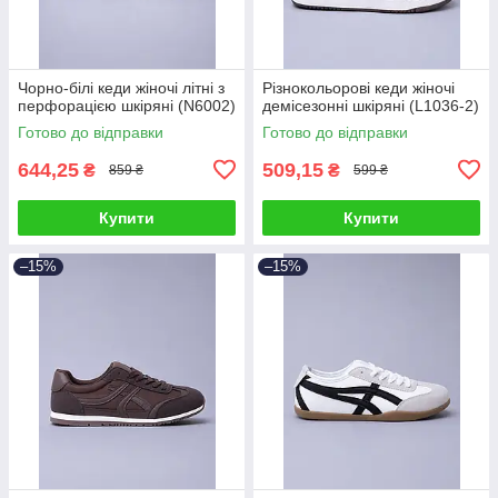
Чорно-білі кеди жіночі літні з
Різнокольорові кеди жіночі
перфорацією шкіряні (N6002)
демісезонні шкіряні (L1036-2)
Готово до відправки
Готово до відправки
644,25
509,15
₴
₴
859 ₴
599 ₴
Купити
Купити
–15%
–15%