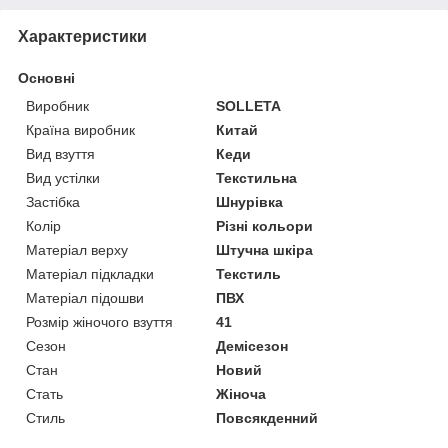
Характеристики
Основні
Виробник
SOLLETA
Країна виробник
Китай
Вид взуття
Кеди
Вид устілки
Текстильна
Застібка
Шнурівка
Колір
Різні кольори
Матеріал верху
Штучна шкіра
Матеріал підкладки
Текстиль
Матеріал підошви
ПВХ
Розмір жіночого взуття
41
Сезон
Демісезон
Стан
Новий
Стать
Жіноча
Стиль
Повсякденний