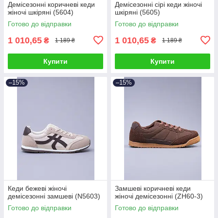
Демісезонні коричневі кеди
Демісезонні сірі кеди жіночі
жіночі шкіряні (5604)
шкіряні (5605)
Готово до відправки
Готово до відправки
1 010,65
1 010,65
₴
₴
1 189 ₴
1 189 ₴
Купити
Купити
–15%
–15%
Кеди бежеві жіночі
Замшеві коричневі кеди
демісезонні замшеві (N5603)
жіночі демісезонні (ZH60-3)
Готово до відправки
Готово до відправки