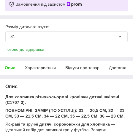
Замовлення під захистом
Розмір дитячого взуття
31
Готово до відправки
Опис
Характеристики
Відгуки про товар
Доставка
Опис
Для хлопчика різнокольорові кросівки дитячі шкіряні
(C1707-3).
ПОВНОМІРНІ. ЗАМІР (ПО УСТІЛЦІ): 31 — 20,5 СМ, 32 — 21
СМ, 33 — 21,5 СМ, 34 — 22 СМ, 35 — 22,5 СМ, 36 — 23 СМ.
Яскраві та зручні
дитячі сороконіжки для хлопчика
—
ідеальний вибір для активної гри у футбол. Завдяки