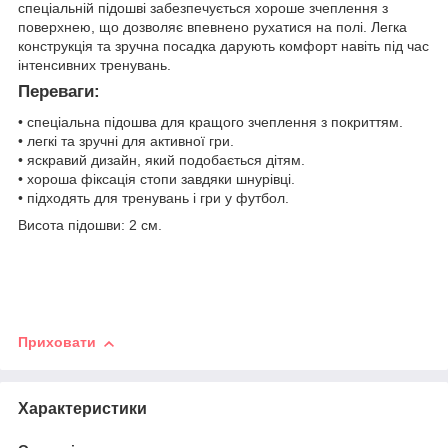
спеціальній підошві забезпечується хороше зчеплення з
поверхнею, що дозволяє впевнено рухатися на полі. Легка
конструкція та зручна посадка дарують комфорт навіть під час
інтенсивних тренувань.
Переваги:
• спеціальна підошва для кращого зчеплення з покриттям.
• легкі та зручні для активної гри.
• яскравий дизайн, який подобається дітям.
• хороша фіксація стопи завдяки шнурівці.
• підходять для тренувань і гри у футбол.
Висота підошви: 2 см.
Приховати
Характеристики