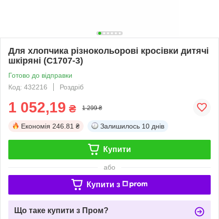
Для хлопчика різнокольорові кросівки дитячі
шкіряні (C1707-3)
Готово до відправки
Код: 432216
Роздріб
1 052,19
₴
1 299 ₴
Економія
246.81 ₴
Залишилось
10 днів
Купити
або
Купити з
Що таке купити з Пром?