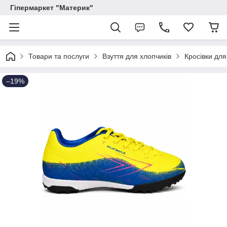
Гіпермаркет "Материк"
Товари та послуги
Взуття для хлопчиків
Кросівки для
–19%