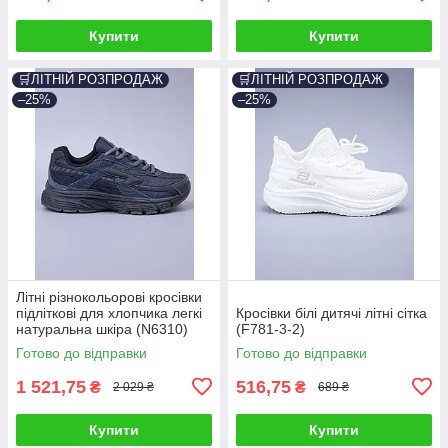
Купити
Купити
🛒ЛІТНІЙ РОЗПРОДАЖ
🛒ЛІТНІЙ РОЗПРОДАЖ
–25%
–25%
Літні різнокольорові кросівки
підліткові для хлопчика легкі
Кросівки білі дитячі літні сітка
натуральна шкіра (N6310)
(F781-3-2)
Готово до відправки
Готово до відправки
1 521,75
516,75
₴
₴
2 029 ₴
689 ₴
Купити
Купити