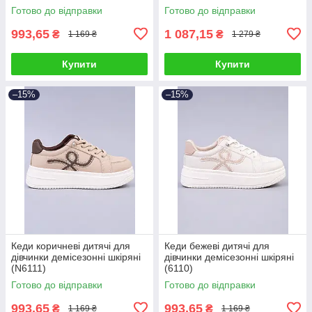
Готово до відправки
Готово до відправки
993,65
1 087,15
₴
₴
1 169 ₴
1 279 ₴
Купити
Купити
–15%
–15%
Кеди коричневі дитячі для
Кеди бежеві дитячі для
дівчинки демісезонні шкіряні
дівчинки демісезонні шкіряні
(N6111)
(6110)
Готово до відправки
Готово до відправки
993,65
993,65
₴
₴
1 169 ₴
1 169 ₴