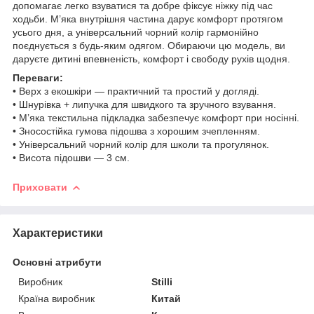
допомагає легко взуватися та добре фіксує ніжку під час
ходьби. М’яка внутрішня частина дарує комфорт протягом
усього дня, а універсальний чорний колір гармонійно
поєднується з будь-яким одягом. Обираючи цю модель, ви
даруєте дитині впевненість, комфорт і свободу рухів щодня.
Переваги:
• Верх з екошкіри — практичний та простий у догляді.
• Шнурівка + липучка для швидкого та зручного взування.
• М’яка текстильна підкладка забезпечує комфорт при носінні.
• Зносостійка гумова підошва з хорошим зчепленням.
• Універсальний чорний колір для школи та прогулянок.
• Висота підошви — 3 см.
Приховати
Характеристики
Основні атрибути
Виробник
Stilli
Країна виробник
Китай