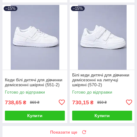
–15%
–15%
Білі кеди дитячі для дівчинки
Кеди білі дитячі для дівчинки
демісезонні на липучці
демісезонні шкіряні (551-2)
шкіряні (570-2)
Готово до відправки
Готово до відправки
738,65
730,15
₴
₴
869 ₴
859 ₴
Купити
Купити
Показати ще