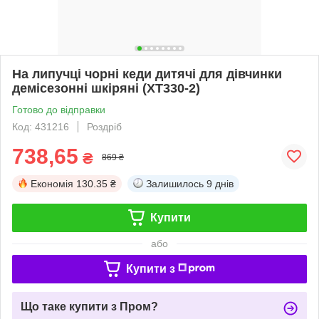
На липучці чорні кеди дитячі для дівчинки
демісезонні шкіряні (XT330-2)
Готово до відправки
Код: 431216
Роздріб
738,65
₴
869 ₴
Економія
130.35 ₴
Залишилось
9 днів
Купити
або
Купити з
Що таке купити з Пром?