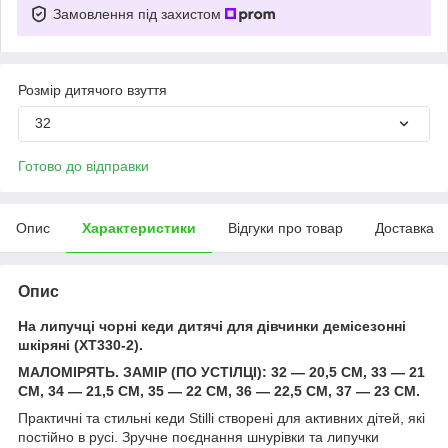
Замовлення під захистом
Розмір дитячого взуття
32
Готово до відправки
Опис
Характеристики
Відгуки про товар
Доставка
Опис
На липучці чорні кеди дитячі для дівчинки демісезонні
шкіряні (XT330-2).
МАЛОМІРЯТЬ. ЗАМІР (ПО УСТІЛЦІ): 32 — 20,5 СМ, 33 — 21
СМ, 34 — 21,5 СМ, 35 — 22 СМ, 36 — 22,5 СМ, 37 — 23 СМ.
Практичні та стильні кеди Stilli створені для активних дітей, які
постійно в русі. Зручне поєднання шнурівки та липучки