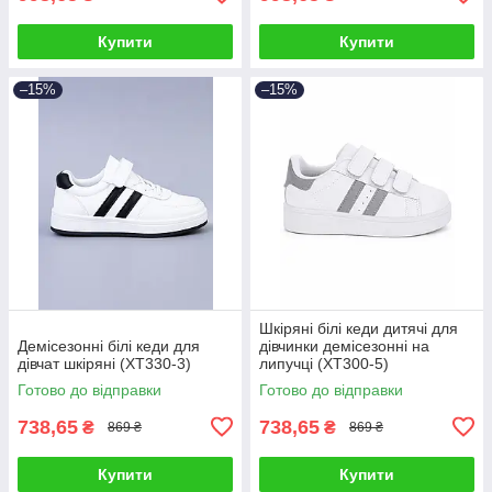
Купити
Купити
–15%
–15%
Шкіряні білі кеди дитячі для
Демісезонні білі кеди для
дівчинки демісезонні на
дівчат шкіряні (XT330-3)
липучці (XT300-5)
Готово до відправки
Готово до відправки
738,65
738,65
₴
₴
869 ₴
869 ₴
Купити
Купити