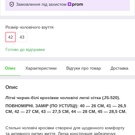
Замовлення під захистом
Розмір чоловічого взуття
42
43
Готово до відправки
Опис
Характеристики
Відгуки про товар
Доставка
Опис
Літні чорно-білі кросівки чоловічі легкі сітка (JS-520).
ПОВНОМІРНІ. ЗАМІР (ПО УСТІЛЦІ): 40 — 26 СМ, 41 — 26,5
СМ, 42 — 27 СМ, 43 — 27,5 СМ, 44 — 28 СМ, 45 — 28,5 СМ.
Стильні чоловічі кросівки створені для щоденного комфорту
та активного ритму життя. Легка конструкція забезпечує