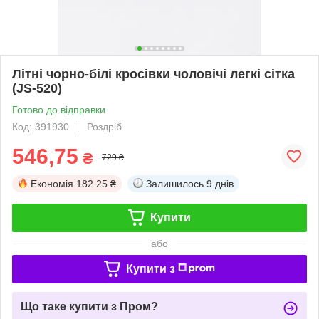
Літні чорно-білі кросівки чоловічі легкі сітка
(JS-520)
Готово до відправки
Код: 391930
Роздріб
546,75
₴
729 ₴
Економія
182.25 ₴
Залишилось
9 днів
Купити
або
Купити з
Що таке купити з Пром?