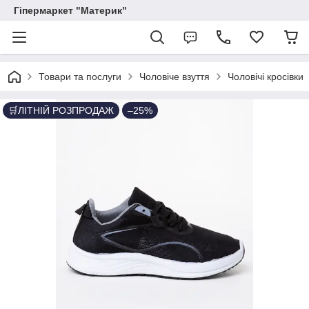
Гіпермаркет "Материк"
Товари та послуги
Чоловіче взуття
Чоловічі кросівки
🛒ЛІТНІЙ РОЗПРОДАЖ
–25%