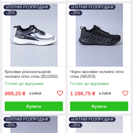
🛒ЛІТНІЙ РОЗПРОДАЖ
🛒ЛІТНІЙ РОЗПРОДАЖ
–25%
–25%
Кросівки різнокольорові
Чорні кросівки чоловічі літні
чоловічі літні сітка (B11050)
сітка (N6203)
Готово до відправки
Готово до відправки
899,25
1 296,75
₴
₴
1 199 ₴
1 729 ₴
Купити
Купити
🛒ЛІТНІЙ РОЗПРОДАЖ
🛒ЛІТНІЙ РОЗПРОДАЖ
–25%
–25%