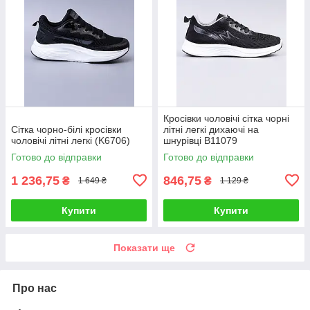
Кросівки чоловічі сітка чорні
Сітка чорно-білі кросівки
літні легкі дихаючі на
чоловічі літні легкі (K6706)
шнурівці B11079
Готово до відправки
Готово до відправки
1 236,75
846,75
₴
₴
1 649 ₴
1 129 ₴
Купити
Купити
Показати ще
Про нас