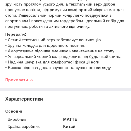
зручність протягом усього дня, а текстильний верх добре
пропускає повітря, підтримуючи комфортний мікроклімат для
стопи. Універсальний чорний колір легко поєднується зі
спортивним і повсякденним гардеробом. Ідеальний вибір для
прогулянок, роботи та активного відпочинку.
Переваги:
• Легкий текстильний верх забезпечує вентиляцію.
• Зручна колодка для щоденного носіння.
• Амортизуюча підошва зменшує навантаження на стопу.
• Універсальний чорний колір підходить під будь-який стиль.
• Надійна шнурівка для комфортної фіксації ноги.
• Висока підошва додає зручності та сучасного вигляду.
Приховати
Характеристики
Основні
Виробник
MATTE
Країна виробник
Китай