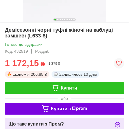
Демісезонні чорні туфлі жіночі на каблуці
замшеві (L633-8)
Готово до відправки
Код: 432519
Роздріб
1 172,15
₴
1 379 ₴
Економія
206.85 ₴
Залишилось
10 днів
Купити
або
Купити з
Що таке купити з Пром?