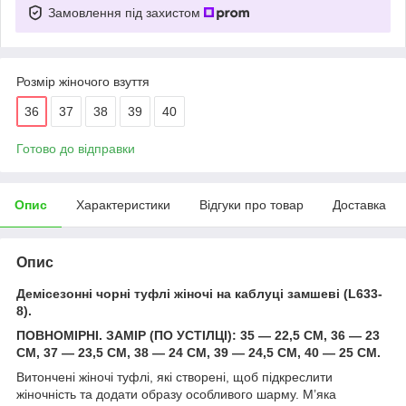
Замовлення під захистом
Розмір жіночого взуття
36
37
38
39
40
Готово до відправки
Опис
Характеристики
Відгуки про товар
Доставка
Опис
Демісезонні чорні туфлі жіночі на каблуці замшеві (L633-
8).
ПОВНОМІРНІ. ЗАМІР (ПО УСТІЛЦІ): 35 — 22,5 СМ, 36 — 23
СМ, 37 — 23,5 СМ, 38 — 24 СМ, 39 — 24,5 СМ, 40 — 25 СМ.
Витончені жіночі туфлі, які створені, щоб підкреслити
жіночність та додати образу особливого шарму. М’яка