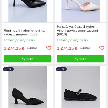
На каблуці бежеві туфлі
Літні чорні туфлі жіночі на
жіночі демісезонні шкіряні
каблуці шкіряні (6809)
(6810)
Готово до відправки
Готово до відправки
1 274,15
1 274,15
₴
₴
1 499 ₴
1 499 ₴
Купити
Купити
–15%
–15%