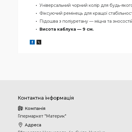
Універсальний чорний колір для будь-яког
Фіксуючий ремінець для кращої стабільност
Підошва з поліуретану — міцна та зносості
Висота каблука — 9 см.
Гіпермаркет "Материк"