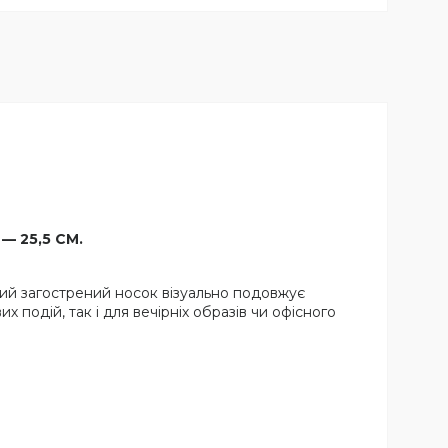
 — 25,5 СМ.
ний загострений носок візуально подовжує
х подій, так і для вечірніх образів чи офісного