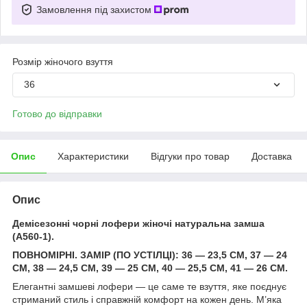
Замовлення під захистом
Розмір жіночого взуття
36
Готово до відправки
Опис
Характеристики
Відгуки про товар
Доставка
Опис
Демісезонні чорні лофери жіночі натуральна замша
(A560-1).
ПОВНОМІРНІ. ЗАМІР (ПО УСТІЛЦІ): 36 — 23,5 СМ, 37 — 24
СМ, 38 — 24,5 СМ, 39 — 25 СМ, 40 — 25,5 СМ, 41 — 26 СМ.
Елегантні замшеві лофери — це саме те взуття, яке поєднує
стриманий стиль і справжній комфорт на кожен день. М’яка