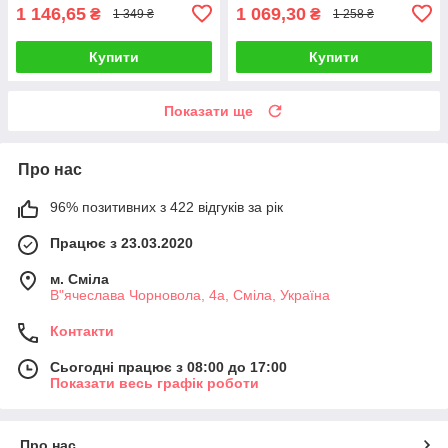
1 146,65
1 069,30
₴
₴
1 349 ₴
1 258 ₴
Купити
Купити
Показати ще
Про нас
96% позитивних з 422 відгуків за рік
Працює з 23.03.2020
м. Сміла
В"ячеслава Чорновола, 4а, Сміла, Україна
Контакти
Сьогодні працює з 08:00 до 17:00
Показати весь графік роботи
Про нас