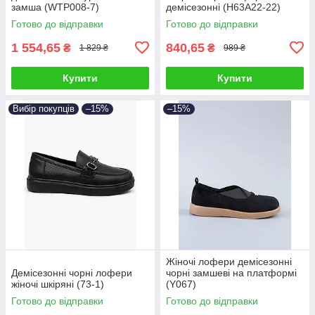
замша (WTP008-7)
демісезонні (H63A22-22)
Готово до відправки
Готово до відправки
1 554,65
840,65
₴
₴
1 829 ₴
989 ₴
Купити
Купити
Вибір покупців
–15%
–15%
Жіночі лофери демісезонні
Демісезонні чорні лофери
чорні замшеві на платформі
жіночі шкіряні (73-1)
(Y067)
Готово до відправки
Готово до відправки