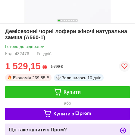
Демісезонні чорні лофери жіночі натуральна
замша (A560-1)
Готово до відправки
Код: 432476
Роздріб
1 529,15
₴
1 799 ₴
Економія
269.85 ₴
Залишилось
10 днів
Купити
або
Купити з
Що таке купити з Пром?