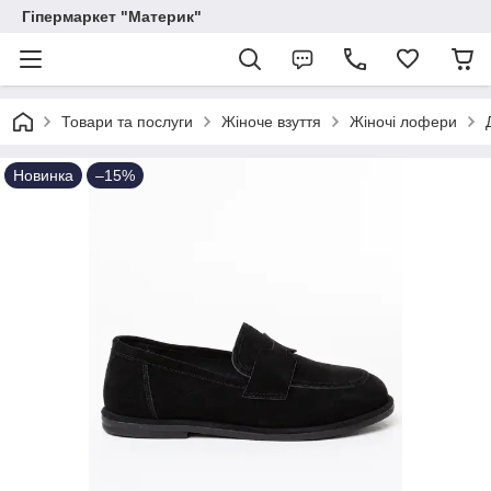
Гіпермаркет "Материк"
Товари та послуги
Жіноче взуття
Жіночі лофери
Новинка
–15%