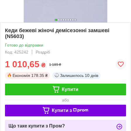
Кеди бежеві жіночі демісезонні замшеві
(N5603)
Готово до відправки
Код: 425242
Роздріб
1 010,65
₴
1 189 ₴
Економія
178.35 ₴
Залишилось
10 днів
Купити
або
Купити з
Що таке купити з Пром?