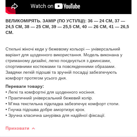
ВЕЛИКОМІРЯТЬ. ЗАМІР (ПО УСТІЛЦІ): 36 — 24 СМ, 37 —
24,5 СМ, 38 — 25 СМ, 39 — 25,5 СМ, 40 — 26 СМ, 41 — 26,5
СМ.
Стильні жіночі кеди у бежевому кольорі — універсальний
варіант для щоденного використання. Модель виконана у
стриманому дизайні, легко поєднується з джинсами,
спортивними костюмами та повсякденними образами.
Завдяки легкій підошві та зручній посадці забезпечують
комфорт протягом усього дня.
Переваги товару:
• Легкі та комфортні для щоденного носіння.
• Практичний універсальний бежевий колір.
• М’яка текстильна підкладка забезпечує комфорт стопи.
• Гнучка підошва добре амортизує крок.
• Зручна класична шнурівка для надійної фіксації.
Приховати