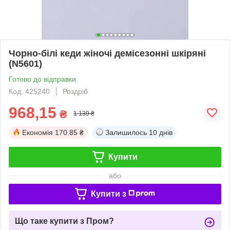
Чорно-білі кеди жіночі демісезонні шкіряні
(N5601)
Готово до відправки
Код: 425240
Роздріб
968,15
₴
1 139 ₴
Економія
170.85 ₴
Залишилось
10 днів
Купити
або
Купити з
Що таке купити з Пром?