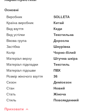
Основні
Виробник
SOLLETA
Країна виробник
Китай
Вид взуття
Кеди
Вид устілки
Текстильна
Вікова група
Доросла
Застібка
Шнурівка
Колір
Чорно-білий
Матеріал верху
Штучна шкіра
Матеріал підкладки
Текстиль
Матеріал підошви
ПВХ
Розмір жіночого взуття
36
Сезон
Демісезон
Стан
Новий
Стать
Жіноча
Стиль
Повсякденний
Приховати