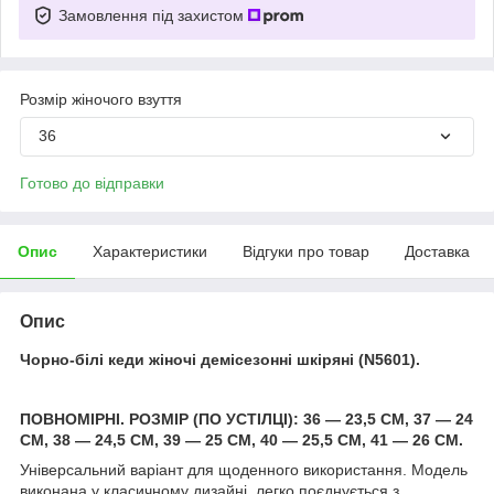
Замовлення під захистом
Розмір жіночого взуття
36
Готово до відправки
Опис
Характеристики
Відгуки про товар
Доставка
Опис
Чорно-білі кеди жіночі демісезонні шкіряні (N5601).
ПОВНОМІРНІ. РОЗМІР (ПО УСТІЛЦІ): 36 — 23,5 СМ, 37 — 24
СМ, 38 — 24,5 СМ, 39 — 25 СМ, 40 — 25,5 СМ, 41 — 26 СМ.
Універсальний варіант для щоденного використання. Модель
виконана у класичному дизайні, легко поєднується з