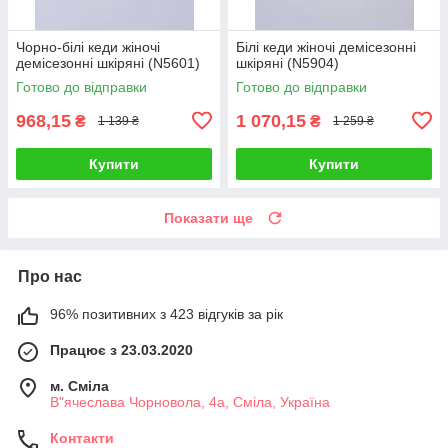
Чорно-білі кеди жіночі
Білі кеди жіночі демісезонні
демісезонні шкіряні (N5601)
шкіряні (N5904)
Готово до відправки
Готово до відправки
968,15
1 070,15
₴
₴
1 139 ₴
1 259 ₴
Купити
Купити
Показати ще
Про нас
96% позитивних з 423 відгуків за рік
Працює з 23.03.2020
м. Сміла
В"ячеслава Чорновола, 4а, Сміла, Україна
Контакти