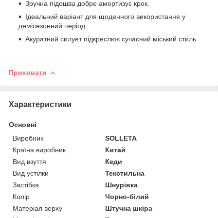
Зручна підошва добре амортизує крок.
Ідеальний варіант для щоденного використання у
демісезонний період.
Акуратний силует підкреслює сучасний міський стиль.
Приховати
Характеристики
Основні
Виробник
SOLLETA
Країна виробник
Китай
Вид взуття
Кеди
Вид устілки
Текстильна
Застібка
Шнурівка
Колір
Чорно-білий
Матеріал верху
Штучна шкіра