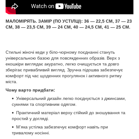
МАЛОМІРЯТЬ. ЗАМІР (ПО УСТІЛЦІ): 36 — 22,5 СМ, 37 — 23
СМ, 38 — 23,5 СМ, 39 — 24 СМ, 40 — 24,5 СМ, 41 — 25 СМ.
Стильні жіночі кеди у біло-чорному поєднанні стануть
універсальною базою для повсякденних образів. Верх з
екошкіри виглядає акуратно, легко очищується та довго
зберігає привабливий вигляд. Зручна підошва забезпечує
комфорт під час щоденних прогулянок і активного ритму
міста.
Чому варто придбати:
Універсальний дизайн легко поєднується з джинсами,
сукнями та спортивним одягом.
Практичний матеріал верху стійкий до зношування та
простий у догляді.
М’яка устілка забезпечує комфорт навіть при
тривалому носінні.