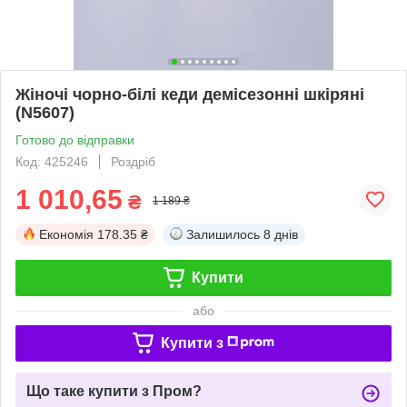
Жіночі чорно-білі кеди демісезонні шкіряні
(N5607)
Готово до відправки
Код: 425246
Роздріб
1 010,65
₴
1 189 ₴
Економія
178.35 ₴
Залишилось
8 днів
Купити
або
Купити з
Що таке купити з Пром?