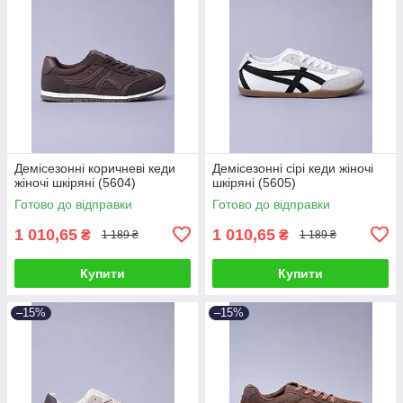
Демісезонні коричневі кеди
Демісезонні сірі кеди жіночі
жіночі шкіряні (5604)
шкіряні (5605)
Готово до відправки
Готово до відправки
1 010,65
1 010,65
₴
₴
1 189 ₴
1 189 ₴
Купити
Купити
–15%
–15%