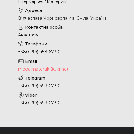
Гіпермаркет "Материк"
В"ячеслава Чорновола, 4а, Сміла, Україна
Анастасія
+380 (99) 458-67-90
mega.materuk@ukr.net
+380 (99) 458-67-90
+380 (99) 458-67-90