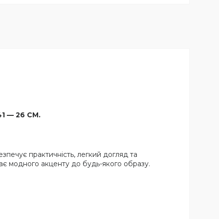
41 — 26 СМ.
зпечує практичність, легкий догляд та
дає модного акценту до будь-якого образу.