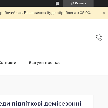
Кошик
неробочий час. Ваша заявка буде оброблена з 08:00.
Контакти
Відгуки про нас
кеди підліткові демісезонні