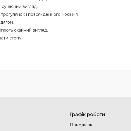
 сучасний вигляд.
 прогулянок і повсякденного носіння.
одягом.
ігають охайний вигляд.
ати стопу.
Графік роботи
Понеділок