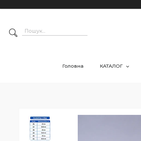
Головна
КАТАЛОГ