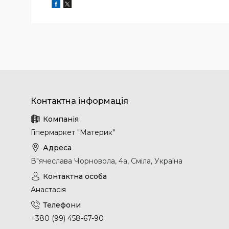
Гіпермаркет "Материк"
В"ячеслава Чорновола, 4а, Сміла, Україна
Анастасія
+380 (99) 458-67-90