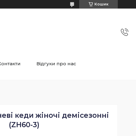
Кошик
Контакти
Відгуки про нас
еві кеди жіночі демісезонні
(ZH60-3)