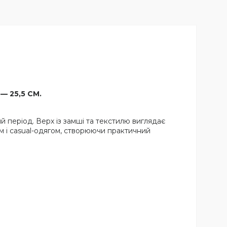
 — 25,5 СМ.
 період. Верх із замші та текстилю виглядає
м і casual-одягом, створюючи практичний