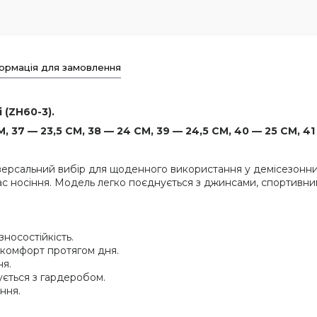
ормація для замовлення
 (ZH60-3).
 37 — 23,5 СМ, 38 — 24 СМ, 39 — 24,5 СМ, 40 — 25 СМ, 41
версальний вибір для щоденного використання у демісезонний
ас носіння. Модель легко поєднується з джинсами, спортивни
зносостійкість.
ь комфорт протягом дня.
ня.
ується з гардеробом.
ння.