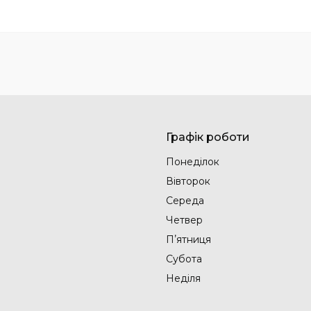
Графік роботи
Понеділок
Вівторок
Середа
Четвер
Пʼятниця
Субота
Неділя