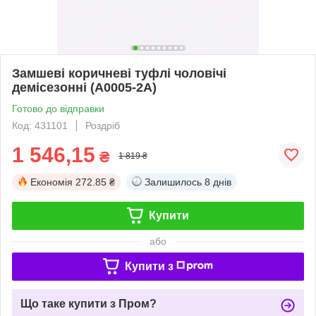
Замшеві коричневі туфлі чоловічі
демісезонні (A0005-2A)
Готово до відправки
Код: 431101
Роздріб
1 546,15
₴
1 819 ₴
Економія
272.85 ₴
Залишилось
8 днів
Купити
або
Купити з
Що таке купити з Пром?