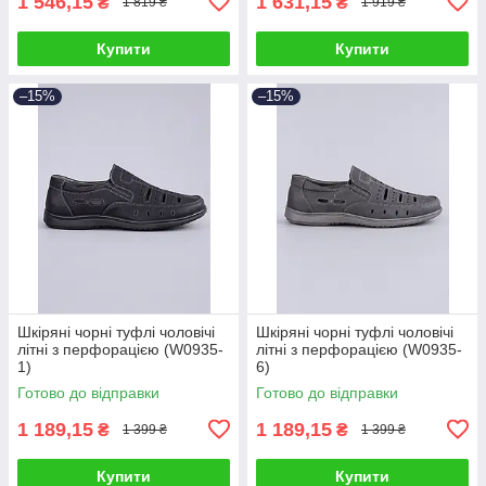
1 546,15
1 631,15
₴
₴
1 819 ₴
1 919 ₴
Купити
Купити
–15%
–15%
Шкіряні чорні туфлі чоловічі
Шкіряні чорні туфлі чоловічі
літні з перфорацією (W0935-
літні з перфорацією (W0935-
1)
6)
Готово до відправки
Готово до відправки
1 189,15
1 189,15
₴
₴
1 399 ₴
1 399 ₴
Купити
Купити