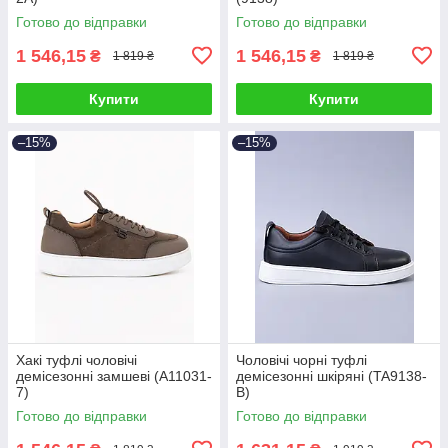
Готово до відправки
Готово до відправки
1 546,15
1 546,15
₴
₴
1 819 ₴
1 819 ₴
Купити
Купити
–15%
–15%
Хакі туфлі чоловічі
Чоловічі чорні туфлі
демісезонні замшеві (A11031-
демісезонні шкіряні (TA9138-
7)
B)
Готово до відправки
Готово до відправки