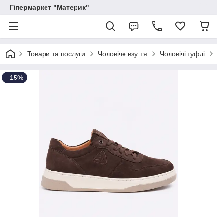
Гіпермаркет "Материк"
Товари та послуги
Чоловіче взуття
Чоловічі туфлі
–15%