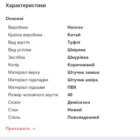
Характеристики
Основні
Виробник
Horoso
Країна виробник
Китай
Вид взуття
Туфлі
Вид устілки
Шкіряна
Застібка
Шнурівка
Колір
Коричневий
Матеріал верху
Штучна замша
Матеріал підкладки
Штучна шкіра
Матеріал підошви
ПВХ
Розмір чоловічого взуття
40
Сезон
Демісезон
Стан
Новий
Стиль
Повсякденний
Приховати