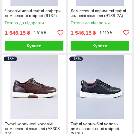
Чоловічі чорні туфлі лофери
Демісезонні коричневі туфлі
демісезонні шкіряні (9137)
чоловічі замшеві (9138-2A)
Готово до відправки
Готово до відправки
1 546,15
1 546,15
₴
₴
1 819 ₴
1 819 ₴
Купити
Купити
–15%
–15%
Туфлі коричневі чоловічі
Туфлі чорно-білі чоловічі
демісезонні замшеві (A8308-
демісезонні легкі шкіряні
2A)
(9138)