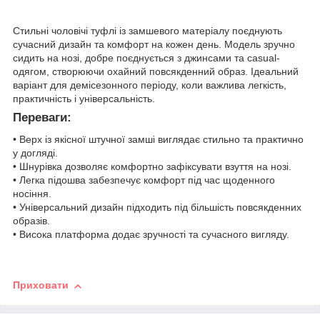
Стильні чоловічі туфлі із замшевого матеріалу поєднують
сучасний дизайн та комфорт на кожен день. Модель зручно
сидить на нозі, добре поєднується з джинсами та casual-
одягом, створюючи охайний повсякденний образ. Ідеальний
варіант для демісезонного періоду, коли важлива легкість,
практичність і універсальність.
Переваги:
• Верх із якісної штучної замші виглядає стильно та практично
у догляді.
• Шнурівка дозволяє комфортно зафіксувати взуття на нозі.
• Легка підошва забезпечує комфорт під час щоденного
носіння.
• Універсальний дизайн підходить під більшість повсякденних
образів.
• Висока платформа додає зручності та сучасного вигляду.
Приховати