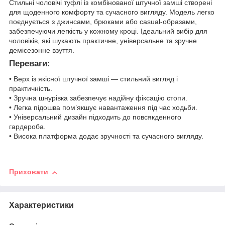
Стильні чоловічі туфлі із комбінованої штучної замші створені
для щоденного комфорту та сучасного вигляду. Модель легко
поєднується з джинсами, брюками або casual-образами,
забезпечуючи легкість у кожному кроці. Ідеальний вибір для
чоловіків, які шукають практичне, універсальне та зручне
демісезонне взуття.
Переваги:
• Верх із якісної штучної замші — стильний вигляд і
практичність.
• Зручна шнурівка забезпечує надійну фіксацію стопи.
• Легка підошва пом’якшує навантаження під час ходьби.
• Універсальний дизайн підходить до повсякденного
гардероба.
• Висока платформа додає зручності та сучасного вигляду.
Приховати
Характеристики