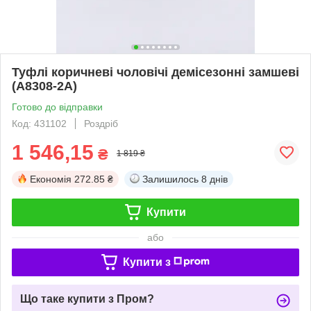
Туфлі коричневі чоловічі демісезонні замшеві
(A8308-2A)
Готово до відправки
Код: 431102
Роздріб
1 546,15
₴
1 819 ₴
Економія
272.85 ₴
Залишилось
8 днів
Купити
або
Купити з
Що таке купити з Пром?