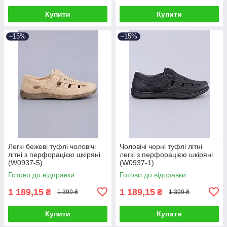
Купити
Купити
–15%
–15%
Легкі бежеві туфлі чоловічі
Чоловічі чорні туфлі літні
літні з перфорацією шкіряні
легкі з перфорацією шкіряні
(W0937-5)
(W0937-1)
Готово до відправки
Готово до відправки
1 189,15
1 189,15
₴
₴
1 399 ₴
1 399 ₴
Купити
Купити