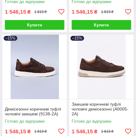
Готово до відправки
Готово до відправки
1 546,15
1 546,15
₴
₴
1 819 ₴
1 819 ₴
Купити
Купити
–15%
–15%
Замшеві коричневі туфлі
Демісезонні коричневі туфлі
чоловічі демісезонні (A0005-
чоловічі замшеві (9138-2A)
2A)
Готово до відправки
Готово до відправки
1 546,15
1 546,15
₴
₴
1 819 ₴
1 819 ₴