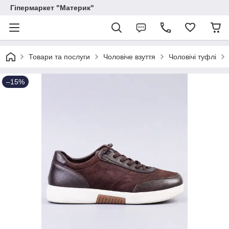
Гіпермаркет "Материк"
Товари та послуги
Чоловіче взуття
Чоловічі туфлі
–15%