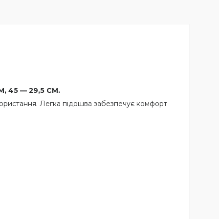
М, 45 — 29,5 СМ.
икористання. Легка підошва забезпечує комфорт