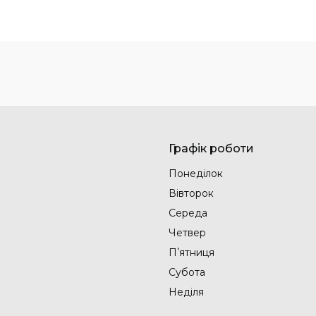
Графік роботи
Понеділок
Вівторок
Середа
Четвер
Пʼятниця
Субота
Неділя