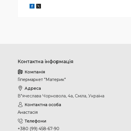
Гіпермаркет "Материк"
В"ячеслава Чорновола, 4а, Сміла, Україна
Анастасія
+380 (99) 458-67-90