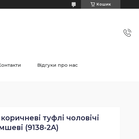
Кошик
Контакти
Відгуки про нас
коричневі туфлі чоловічі
мшеві (9138-2A)