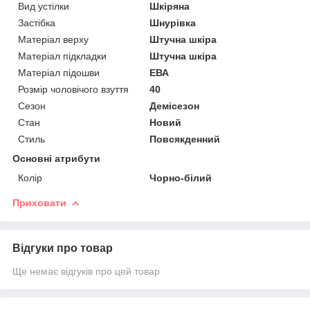
Вид устілки
Шкіряна
Застібка
Шнурівка
Матеріал верху
Штучна шкіра
Матеріал підкладки
Штучна шкіра
Матеріал підошви
ЕВА
Розмір чоловічого взуття
40
Сезон
Демісезон
Стан
Новий
Стиль
Повсякденний
Основні атрибути
Колір
Чорно-білий
Приховати
Відгуки про товар
Ще немає відгуків про цей товар