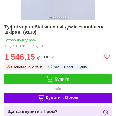
Туфлі чорно-білі чоловічі демісезонні легкі
шкіряні (9138)
Готово до відправки
Код: 431098
Роздріб
1 546,15
₴
1 819 ₴
Економія
272.85 ₴
Залишилось
11 днів
Купити
або
Купити з
Що таке купити з Пром?