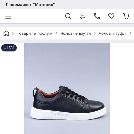
Гіпермаркет "Материк"
Товари та послуги
Чоловіче взуття
Чоловічі туфлі
–15%