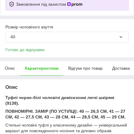
Замовлення під захистом
Розмір чоловічого взуття
40
Готово до відправки
Опис
Характеристики
Відгуки про товар
Доставка
Опис
Туфлі чорно-білі чоловічі демісезонні легкі шкіряні
(9138).
ПОВНОМІРНІ. ЗАМІР (ПО УСТІЛЦІ): 40 — 26,5 СМ, 41 — 27
СМ, 42 — 27,5 СМ, 43 — 28 СМ, 44 — 28,5 СМ, 45 — 29 СМ.
Стильні чоловічі туфлі у класичному дизайні — універсальний
варіант для повсякденного носіння та ділових образів.