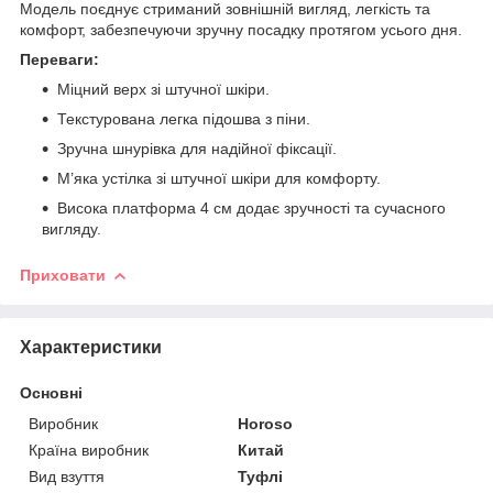
Модель поєднує стриманий зовнішній вигляд, легкість та
комфорт, забезпечуючи зручну посадку протягом усього дня.
Переваги:
Міцний верх зі штучної шкіри.
Текстурована легка підошва з піни.
Зручна шнурівка для надійної фіксації.
М’яка устілка зі штучної шкіри для комфорту.
Висока платформа 4 см додає зручності та сучасного
вигляду.
Приховати
Характеристики
Основні
Виробник
Horoso
Країна виробник
Китай
Вид взуття
Туфлі