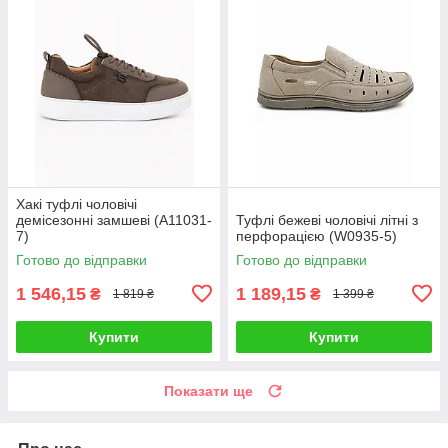
Хакі туфлі чоловічі
демісезонні замшеві (A11031-
Туфлі бежеві чоловічі літні з
7)
перфорацією (W0935-5)
Готово до відправки
Готово до відправки
1 546,15
1 189,15
₴
₴
1 819 ₴
1 399 ₴
Купити
Купити
Показати ще