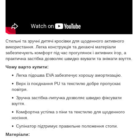
Стильні та зручні дитячі кросівки для щоденного активного
використання. Легка конструкція та дихаючі матеріали
забезпечують комфорт під час прогулянок і активних ігор, а
практична застібка дозволяє швидко взувати та знімати взуття.
Чому варто купити:
Легка підошва EVA забезпечує хорошу амортизацію.
Верх із поєднання PU та текстилю добре пропускає
повітря.
Зручна застібка-липучка дозволяє швидко фіксувати
взуття.
Комфортна устілка з піни та текстилю для щоденного
носіння.
Супінатор підтримує правильне положення стопи.
Матеріали: