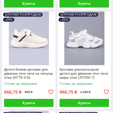
Купити
Купити
🛒ЛІТНІЙ РОЗПРОДАЖ
🛒ЛІТНІЙ РОЗПРОДАЖ
–25%
–25%
Дитячі бежеві кросівки для
Кросівки різнокольорові
дівчинки літні легкі на липучці
дитячі для дівчинки літні легкі
сітка (H770-3-6)
шкіра сітка (XT500-7)
Готово до відправки
Готово до відправки
666,75
966,75
₴
₴
889 ₴
1 289 ₴
Купити
Купити