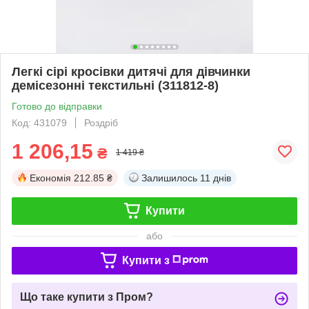
Легкі сірі кросівки дитячі для дівчинки
демісезонні текстильні (З11812-8)
Готово до відправки
Код: 431079
Роздріб
1 206,15
₴
1 419 ₴
Економія
212.85 ₴
Залишилось
11 днів
Купити
або
Купити з
Що таке купити з Пром?