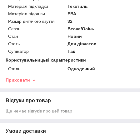
Матеріал підкладки
Текстиль
Матеріал підошви
ЕВА
Розмір дитячого взуття
32
Сезон
Весна/Осінь
Стан
Новий
Стать
Для дівчаток
Супінатор
Так
Користувальницькі характеристики
Стиль
Одноденний
Приховати
Відгуки про товар
Ще немає відгуків про цей товар
Умови доставки