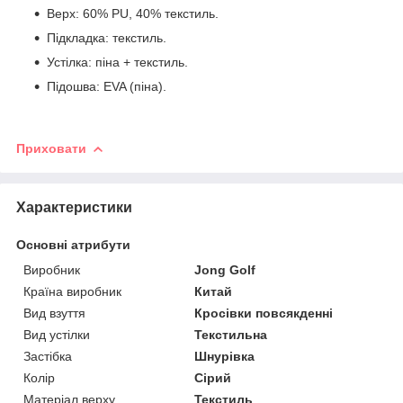
Верх: 60% PU, 40% текстиль.
Підкладка: текстиль.
Устілка: піна + текстиль.
Підошва: EVA (піна).
Приховати
Характеристики
Основні атрибути
Виробник
Jong Golf
Країна виробник
Китай
Вид взуття
Кросівки повсякденні
Вид устілки
Текстильна
Застібка
Шнурівка
Колір
Сірий
Матеріал верху
Текстиль