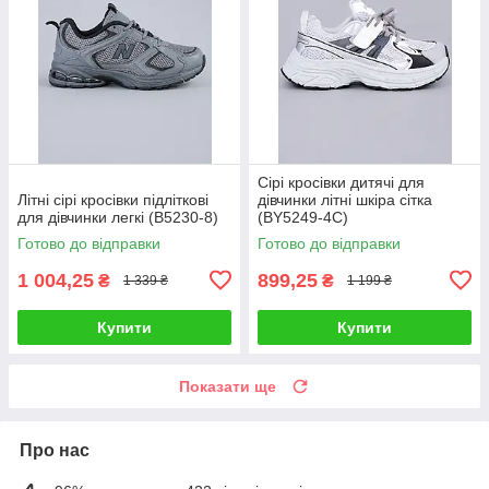
Сірі кросівки дитячі для
Літні сірі кросівки підліткові
дівчинки літні шкіра сітка
для дівчинки легкі (B5230-8)
(BY5249-4C)
Готово до відправки
Готово до відправки
1 004,25
899,25
₴
₴
1 339 ₴
1 199 ₴
Купити
Купити
Показати ще
Про нас