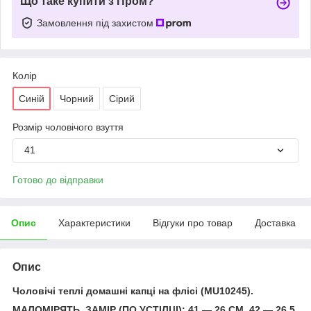
Що таке купити з Пром?
Замовлення під захистом
Колір
Синій
Чорний
Сірий
Розмір чоловічого взуття
41
Готово до відправки
Опис
Характеристики
Відгуки про товар
Доставка
Опис
Чоловічі теплі домашні капці на флісі (MU10245).
МАЛОМІРЯТЬ. ЗАМІР (ПО УСТІЛЦІ): 41 — 26 СМ, 42 — 26,5