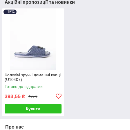
Акційні пропозиції та новинки
–15%
Чоловічі зручні домашні капці
(U10407)
Готово до відправки
393,55
₴
463 ₴
Купити
Про нас