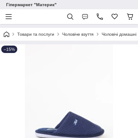
Гіпермаркет "Материк"
Товари та послуги
Чоловіче взуття
Чоловічі домашні 
–15%