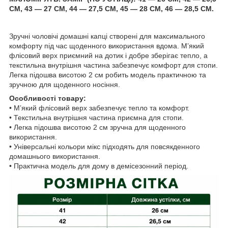
СМ, 43 — 27 СМ, 44 — 27,5 СМ, 45 — 28 СМ, 46 — 28,5 СМ.
Зручні чоловічі домашні капці створені для максимального
комфорту під час щоденного використання вдома. М’який
флісовий верх приємний на дотик і добре зберігає тепло, а
текстильна внутрішня частина забезпечує комфорт для стопи.
Легка підошва висотою 2 см робить модель практичною та
зручною для щоденного носіння.
Особливості товару:
• М’який флісовий верх забезпечує тепло та комфорт.
• Текстильна внутрішня частина приємна для стопи.
• Легка підошва висотою 2 см зручна для щоденного
використання.
• Універсальні кольори мікс підходять для повсякденного
домашнього використання.
• Практична модель для дому в демісезонний період.