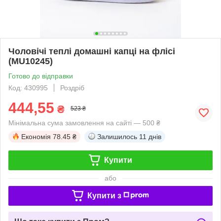
Чоловічі теплі домашні капці на флісі
(MU10245)
Готово до відправки
Код: 430995
Роздріб
444,55
₴
523 ₴
Мінімальна сума замовлення на сайті — 500 ₴
Економія
78.45 ₴
Залишилось
11 днів
Купити
або
Купити з