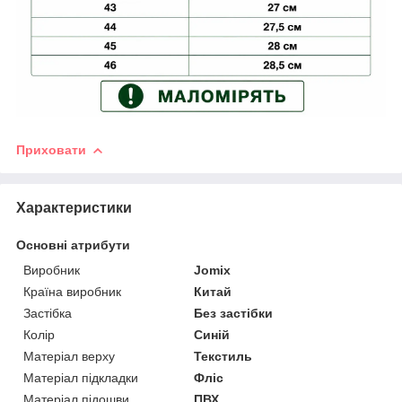
Приховати
Характеристики
Основні атрибути
Виробник
Jomix
Країна виробник
Китай
Застібка
Без застібки
Колір
Синій
Матеріал верху
Текстиль
Матеріал підкладки
Фліс
Матеріал підошви
ПВХ