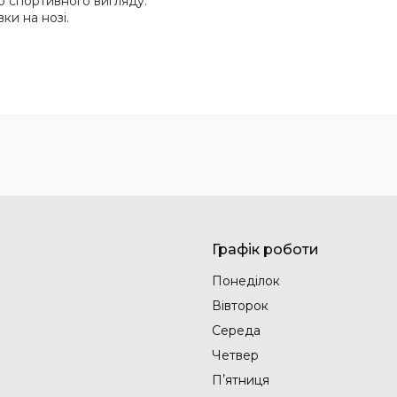
 спортивного вигляду.
ки на нозі.
Графік роботи
Понеділок
Вівторок
Середа
Четвер
Пʼятниця