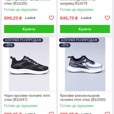
сітка (B11105)
шнурівці B11079
Готово до відправки
Готово до відправки
899,25
846,75
₴
₴
1 199 ₴
1 129 ₴
Купити
Купити
🛒ЛІТНІЙ РОЗПРОДАЖ
🛒ЛІТНІЙ РОЗПРОДАЖ
–25%
–25%
Чорні кросівки чоловічі літні
Кросівки різнокольорові
сітка (B11047)
чоловічі літні сітка (B11050)
Готово до відправки
Готово до відправки