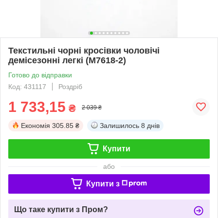
Текстильні чорні кросівки чоловічі
демісезонні легкі (M7618-2)
Готово до відправки
Код: 431117
Роздріб
1 733,15
₴
2 039 ₴
Економія
305.85 ₴
Залишилось
8 днів
Купити
або
Купити з
Що таке купити з Пром?