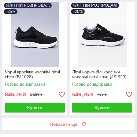
🛒ЛІТНІЙ РОЗПРОДАЖ
🛒ЛІТНІЙ РОЗПРОДАЖ
–25%
–25%
Чорні кросівки чоловічі літні
Літні чорно-білі кросівки
сітка (B11028)
чоловічі легкі сітка (JS-520)
Готово до відправки
Готово до відправки
846,75
546,75
₴
₴
1 129 ₴
729 ₴
Купити
Купити
Показати ще