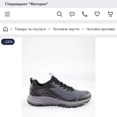
Гіпермаркет "Материк"
Товари та послуги
Чоловіче взуття
Чоловічі кросівки
–15%