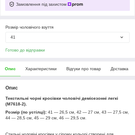
Замовлення під захистом
Розмір чоловічого взуття
41
Готово до відправки
Опис
Характеристики
Відгуки про товар
Доставка
Опис
Текстильні чорні кросівки чоловічі демісезонні легкі
(M7618-2).
Розмір (по устілці):
41 — 26,5 см, 42 — 27 см, 43 — 27,5 см,
44 — 28,5 см, 45 — 29 см, 46 — 29,5 см.
Стильні чоловічі кросівки у сірому кольорі створені для