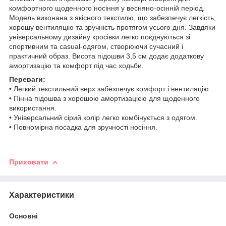
комфортного щоденного носіння у весняно-осінній період.
Модель виконана з якісного текстилю, що забезпечує легкість,
хорошу вентиляцію та зручність протягом усього дня. Завдяки
універсальному дизайну кросівки легко поєднуються зі
спортивним та casual-одягом, створюючи сучасний і
практичний образ. Висота підошви 3,5 см додає додаткову
амортизацію та комфорт під час ходьби.
Переваги:
• Легкий текстильний верх забезпечує комфорт і вентиляцію.
• Пінна підошва з хорошою амортизацією для щоденного
використання.
• Універсальний сірий колір легко комбінується з одягом.
• Повномірна посадка для зручності носіння.
Приховати
Характеристики
Основні