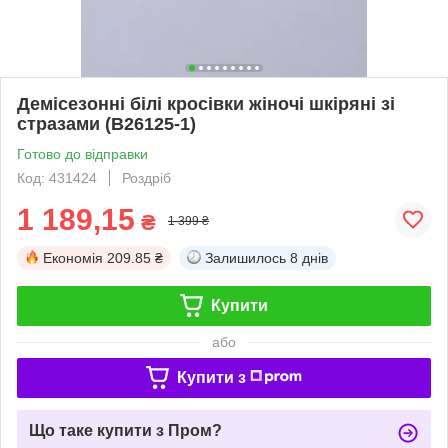
Демісезонні білі кросівки жіночі шкіряні зі
стразами (B26125-1)
Готово до відправки
Код: 431424
Роздріб
1 189,15
₴
1 399 ₴
Економія
209.85 ₴
Залишилось
8 днів
Купити
або
Купити з
Що таке купити з Пром?