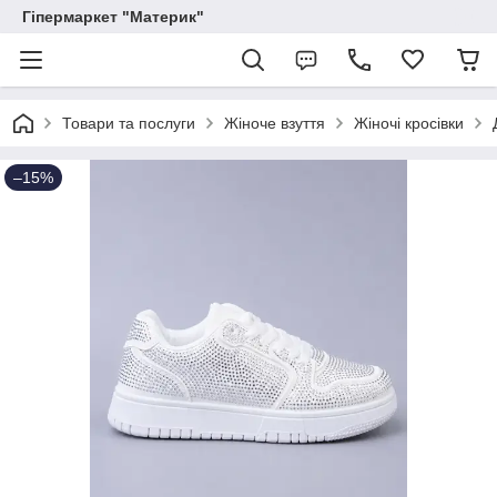
Гіпермаркет "Материк"
Товари та послуги
Жіноче взуття
Жіночі кросівки
–15%