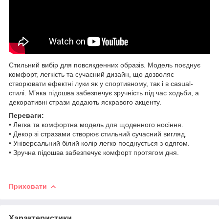
Стильний вибір для повсякденних образів. Модель поєднує
комфорт, легкість та сучасний дизайн, що дозволяє
створювати ефектні луки як у спортивному, так і в casual-
стилі. М’яка підошва забезпечує зручність під час ходьби, а
декоративні стрази додають яскравого акценту.
Переваги:
• Легка та комфортна модель для щоденного носіння.
• Декор зі стразами створює стильний сучасний вигляд.
• Універсальний білий колір легко поєднується з одягом.
• Зручна підошва забезпечує комфорт протягом дня.
Приховати
Характеристики