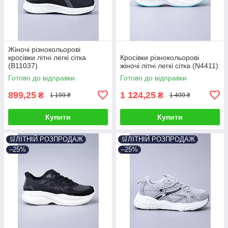
Жіночі різнокольорові
кросівки літні легкі сітка
Кросівки різнокольорові
(B11037)
жіночі літні легкі сітка (N4411)
Готово до відправки
Готово до відправки
899,25
1 124,25
₴
₴
1 199 ₴
1 499 ₴
Купити
Купити
🛒ЛІТНІЙ РОЗПРОДАЖ
🛒ЛІТНІЙ РОЗПРОДАЖ
–25%
–25%