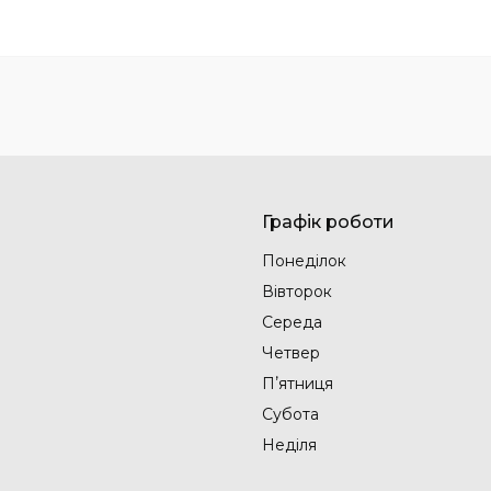
Графік роботи
Понеділок
Вівторок
Середа
Четвер
Пʼятниця
Субота
Неділя