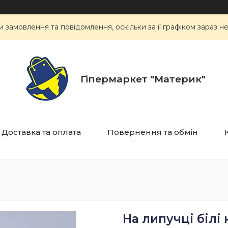
замовлення та повідомлення, оскільки за її графіком зараз 
Гіпермаркет "Материк"
Доставка та оплата
Повернення та обмін
На липучці білі