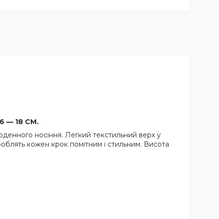
26 — 18 СМ.
оденного носіння. Легкий текстильний верх у
 роблять кожен крок помітним і стильним. Висота