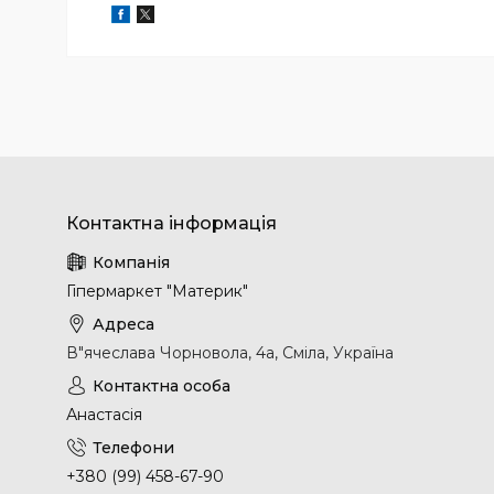
Гіпермаркет "Материк"
В"ячеслава Чорновола, 4а, Сміла, Україна
Анастасія
+380 (99) 458-67-90