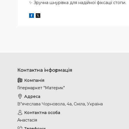
✨ Зручна шнурівка для надійної фіксації стопи.
Гіпермаркет "Материк"
В"ячеслава Чорновола, 4а, Сміла, Україна
Анастасія