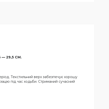
 — 29,5 СМ.
період. Текстильний верх забезпечує хорошу
изацію під час ходьби. Стриманий сучасний