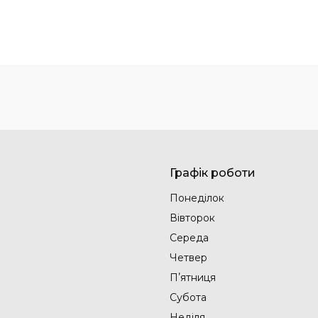
Графік роботи
Понеділок
Вівторок
Середа
Четвер
Пʼятниця
Субота
Неділя