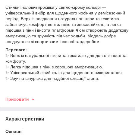
Стильні чоловічі кросівки у світло-сірому кольорі —
універсальний вибір для щоденного носіння у демісезонний
період. Верх із поєднання натуральної шкіри та текстилю
забезпечує комфорт, вентиляцію та зносостійкість, а легка
підошва з піни і висота платформи
4 см
створюють додаткову
амортизацію та зручність під час ходьби. Модель добре
поєднується зі спортивним і casual-гардеробом.
Переваги:
✨ Верх із натуральної шкіри та текстилю для довговічності та
комфорту.
✨ Легка підошва з піни з хорошою амортизацією.
✨ Універсальний сірий колір для щоденного використання.
✨ Зручна шнурівка для надійної фіксації стопи.
Приховати
Характеристики
Основні