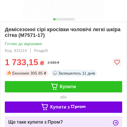
Демісезонні сірі кросівки чоловічі легкі шкіра
сітка (M7571-17)
Готово до відправки
Код: 431114
Роздріб
1 733,15
₴
2 039 ₴
Економія
305.85 ₴
Залишилось
11 днів
Купити
або
Купити з
Що таке купити з Пром?