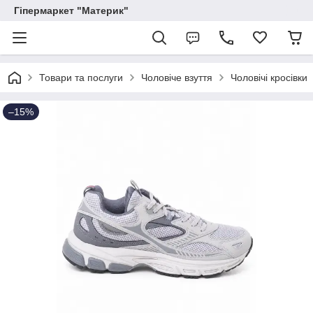
Гіпермаркет "Материк"
Товари та послуги
Чоловіче взуття
Чоловічі кросівки
–15%