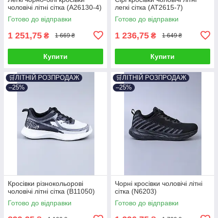
чоловічі літні сітка (A26130-4)
легкі сітка (AT2615-7)
Готово до відправки
Готово до відправки
1 251,75
1 236,75
₴
₴
1 669 ₴
1 649 ₴
Купити
Купити
🛒ЛІТНІЙ РОЗПРОДАЖ
🛒ЛІТНІЙ РОЗПРОДАЖ
–25%
–25%
Кросівки різнокольорові
Чорні кросівки чоловічі літні
чоловічі літні сітка (B11050)
сітка (N6203)
Готово до відправки
Готово до відправки