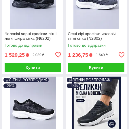
Чоловічі чорні кросівки літні
Легкі сірі кросівки чоловічі
легкі шкіра сітка (N6202)
літні сітка (N2802)
Готово до відправки
Готово до відправки
1 529,25
1 236,75
₴
₴
2 039 ₴
1 649 ₴
Купити
Купити
🛒ЛІТНІЙ РОЗПРОДАЖ
🛒ЛІТНІЙ РОЗПРОДАЖ
–25%
–25%