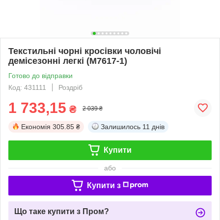
Текстильні чорні кросівки чоловічі
демісезонні легкі (M7617-1)
Готово до відправки
Код: 431111
Роздріб
1 733,15
₴
2 039 ₴
Економія
305.85 ₴
Залишилось
11 днів
Купити
або
Купити з
Що таке купити з Пром?