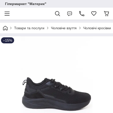
Гіпермаркет "Материк"
Товари та послуги
Чоловіче взуття
Чоловічі кросівки
–15%