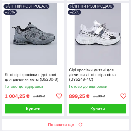
🛒ЛІТНІЙ РОЗПРОДАЖ
🛒ЛІТНІЙ РОЗПРОДАЖ
–25%
–25%
Сірі кросівки дитячі для
Літні сірі кросівки підліткові
дівчинки літні шкіра сітка
для дівчинки легкі (B5230-8)
(BY5249-4C)
Готово до відправки
Готово до відправки
1 004,25
899,25
₴
₴
1 339 ₴
1 199 ₴
Купити
Купити
Показати ще