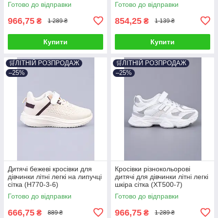
Готово до відправки
Готово до відправки
966,75
854,25
₴
₴
1 289 ₴
1 139 ₴
Купити
Купити
🛒ЛІТНІЙ РОЗПРОДАЖ
🛒ЛІТНІЙ РОЗПРОДАЖ
–25%
–25%
Дитячі бежеві кросівки для
Кросівки різнокольорові
дівчинки літні легкі на липучці
дитячі для дівчинки літні легкі
сітка (H770-3-6)
шкіра сітка (XT500-7)
Готово до відправки
Готово до відправки
666,75
966,75
₴
₴
889 ₴
1 289 ₴