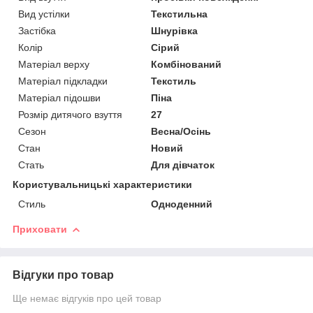
Вид устілки
Текстильна
Застібка
Шнурівка
Колір
Сірий
Матеріал верху
Комбінований
Матеріал підкладки
Текстиль
Матеріал підошви
Піна
Розмір дитячого взуття
27
Сезон
Весна/Осінь
Стан
Новий
Стать
Для дівчаток
Користувальницькі характеристики
Стиль
Одноденний
Приховати
Відгуки про товар
Ще немає відгуків про цей товар