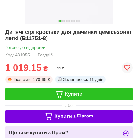
Дитячі сірі кросівки для дівчинки демісезонні
легкі (B11751-8)
Готово до відправки
Код: 431055
Роздріб
1 019,15
₴
1 199 ₴
Економія
179.85 ₴
Залишилось
11 днів
Купити
або
Купити з
Що таке купити з Пром?