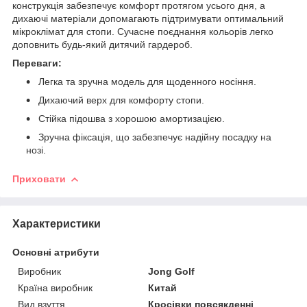
конструкція забезпечує комфорт протягом усього дня, а
дихаючі матеріали допомагають підтримувати оптимальний
мікроклімат для стопи. Сучасне поєднання кольорів легко
доповнить будь-який дитячий гардероб.
Переваги:
Легка та зручна модель для щоденного носіння.
Дихаючий верх для комфорту стопи.
Стійка підошва з хорошою амортизацією.
Зручна фіксація, що забезпечує надійну посадку на
нозі.
Приховати
Характеристики
Основні атрибути
Виробник
Jong Golf
Країна виробник
Китай
Вид взуття
Кросівки повсякденні