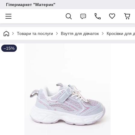
Гіпермаркет "Материк"
Товари та послуги
Взуття для дівчаток
Кросівки для д
–15%