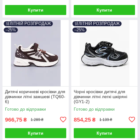
Купити
Купити
🛒ЛІТНІЙ РОЗПРОДАЖ
🛒ЛІТНІЙ РОЗПРОДАЖ
–25%
–25%
Дитячі коричневі кросівки для
Чорні кросівки дитячі для
дівчинки літні замшеві (TQ60-
дівчинки літні легкі шкіряні
6)
(GY1-2)
Готово до відправки
Готово до відправки
966,75
854,25
₴
₴
1 289 ₴
1 139 ₴
Купити
Купити