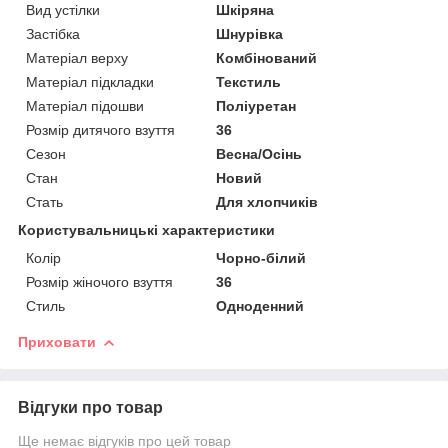
Вид устілки
Шкіряна
Застібка
Шнурівка
Матеріал верху
Комбінований
Матеріал підкладки
Текстиль
Матеріал підошви
Поліуретан
Розмір дитячого взуття
36
Сезон
Весна/Осінь
Стан
Новий
Стать
Для хлопчиків
Користувальницькі характеристики
Колір
Чорно-білий
Розмір жіночого взуття
36
Стиль
Одноденний
Приховати
Відгуки про товар
Ще немає відгуків про цей товар