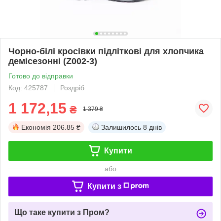
Чорно-білі кросівки підліткові для хлопчика
демісезонні (Z002-3)
Готово до відправки
Код: 425787
Роздріб
1 172,15
₴
1 379 ₴
Економія
206.85 ₴
Залишилось
8 днів
Купити
або
Купити з
Що таке купити з Пром?