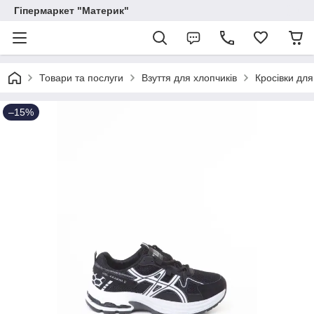
Гіпермаркет "Материк"
Товари та послуги
Взуття для хлопчиків
Кросівки для
–15%