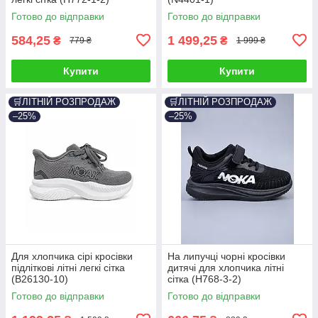
Готово до відправки
Готово до відправки
584,25
1 499,25
₴
₴
779 ₴
1 999 ₴
Купити
Купити
🛒ЛІТНІЙ РОЗПРОДАЖ
🛒ЛІТНІЙ РОЗПРОДАЖ
–25%
–25%
Для хлопчика сірі кросівки
На липучці чорні кросівки
підліткові літні легкі сітка
дитячі для хлопчика літні
(B26130-10)
сітка (H768-3-2)
Готово до відправки
Готово до відправки