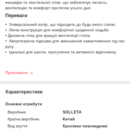
екошкіри та текстильної сітки, що забезпечує легкість,
вентиляцію та комфорт протягом усього дня.
Переваги
• Універсальний колір, що підходить до будь-якого стилю.
• Легка конструкція для комфортної щоденної ходьби.
• Дихаюча сітка для кращої вентиляції стопи.
• Амортизуюча підошва для зменшення навантаження під час
руху.
• Ідеальні для школи, прогулянок та активного відпочинку.
Приховати
Характеристики
Основні атрибути
Виробник
SOLLETA
Країна виробник
Китай
Вид взуття
Кросівки повсякденні