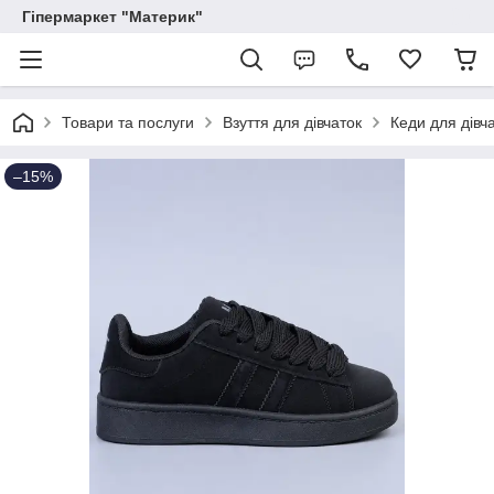
Гіпермаркет "Материк"
Товари та послуги
Взуття для дівчаток
Кеди для дівч
–15%