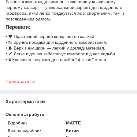
Лаконічні жіночі кеди виконані з екошкіри у класичному
чорному кольорі — універсальний варіант для щоденного
гардероба, який легко поєднується як зі спортивним, так і з
повсякденним одягом.
Переваги:
• 🖤 Практичний чорний колір, що не мазкий.
• 👟 Зручна посадка для щоденного використання.
• 🧵 Верх з екошкіри — легкий у догляді матеріал.
• 🪶 Легка підошва забезпечує комфорт під час ходьби.
• 🔒 Класична шнурівка для надійної фіксації стопи.
Приховати
Характеристики
Основні атрибути
Виробник
MATTE
Країна виробник
Китай