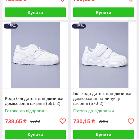
Купити
Купити
–15%
–15%
Білі кеди дитячі для дівчинки
Кеди білі дитячі для дівчинки
демісезонні на липучці
демісезонні шкіряні (551-2)
шкіряні (570-2)
Готово до відправки
Готово до відправки
738,65
730,15
₴
₴
869 ₴
859 ₴
Купити
Купити