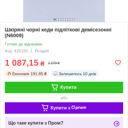
Шкіряні чорні кеди підліткові демісезонні
(N6009)
Готово до відправки
Код: 425333
Роздріб
1 087,15
₴
1 279 ₴
Економія
191.85 ₴
Залишилось
10 днів
Купити
або
Купити з
Що таке купити з Пром?