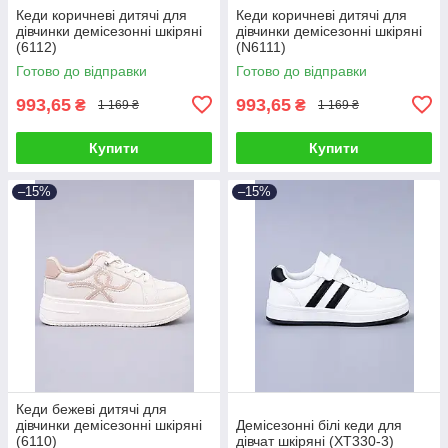
Кеди коричневі дитячі для
Кеди коричневі дитячі для
дівчинки демісезонні шкіряні
дівчинки демісезонні шкіряні
(6112)
(N6111)
Готово до відправки
Готово до відправки
993,65
993,65
₴
₴
1 169 ₴
1 169 ₴
Купити
Купити
–15%
–15%
Кеди бежеві дитячі для
дівчинки демісезонні шкіряні
Демісезонні білі кеди для
(6110)
дівчат шкіряні (XT330-3)