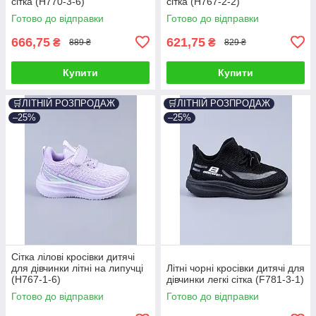
сітка (H770-3-6)
сітка (H767-2-2)
Готово до відправки
Готово до відправки
666,75
621,75
₴
₴
889 ₴
829 ₴
Купити
Купити
🛒ЛІТНІЙ РОЗПРОДАЖ
🛒ЛІТНІЙ РОЗПРОДАЖ
–25%
–25%
Сітка лілові кросівки дитячі
для дівчинки літні на липучці
Літні чорні кросівки дитячі для
(H767-1-6)
дівчинки легкі сітка (F781-3-1)
Готово до відправки
Готово до відправки