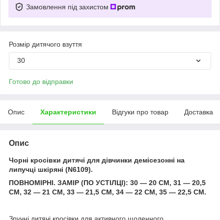
Замовлення під захистом
Розмір дитячого взуття
30
Готово до відправки
Опис
Характеристики
Відгуки про товар
Доставка
Опис
Чорні кросівки дитячі для дівчинки демісезонні на
липучці шкіряні (N6109).
ПОВНОМІРНІ. ЗАМІР (ПО УСТІЛЦІ): 30 — 20 СМ, 31 — 20,5
СМ, 32 — 21 СМ, 33 — 21,5 СМ, 34 — 22 СМ, 35 — 22,5 СМ.
Зручні дитячі кросівки для активного щоденного