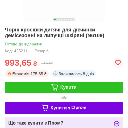
Чорні кросівки дитячі для дівчинки
демісезонні на липучці шкіряні (N6109)
Готово до відправки
Код: 425211
Роздріб
993,65
₴
1 169 ₴
Економія
175.35 ₴
Залишилось
8 днів
Купити
або
Купити з
Що таке купити з Пром?