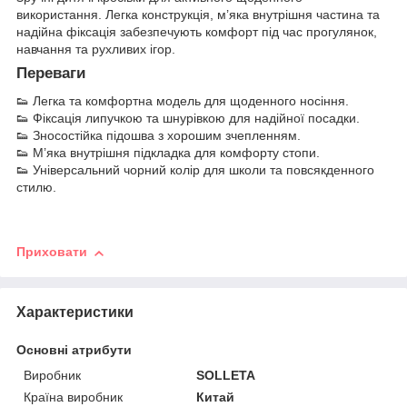
використання. Легка конструкція, м’яка внутрішня частина та
надійна фіксація забезпечують комфорт під час прогулянок,
навчання та рухливих ігор.
Переваги
👟 Легка та комфортна модель для щоденного носіння.
👟 Фіксація липучкою та шнурівкою для надійної посадки.
👟 Зносостійка підошва з хорошим зчепленням.
👟 М’яка внутрішня підкладка для комфорту стопи.
👟 Універсальний чорний колір для школи та повсякденного
стилю.
Приховати
Характеристики
Основні атрибути
Виробник
SOLLETA
Країна виробник
Китай