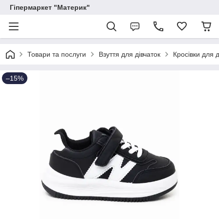
Гіпермаркет "Материк"
Товари та послуги
Взуття для дівчаток
Кросівки для д
–15%