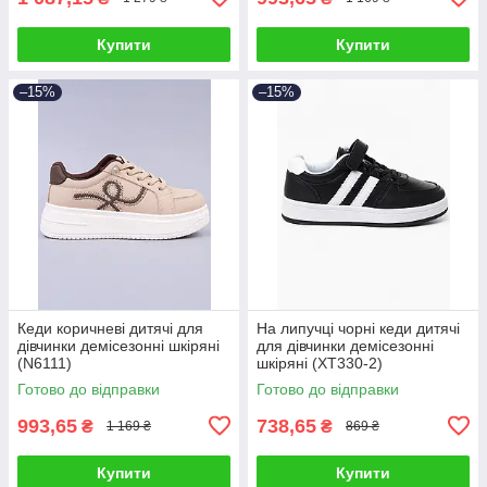
Купити
Купити
–15%
–15%
Кеди коричневі дитячі для
На липучці чорні кеди дитячі
дівчинки демісезонні шкіряні
для дівчинки демісезонні
(N6111)
шкіряні (XT330-2)
Готово до відправки
Готово до відправки
993,65
738,65
₴
₴
1 169 ₴
869 ₴
Купити
Купити