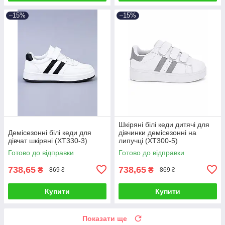
–15%
–15%
Шкіряні білі кеди дитячі для
Демісезонні білі кеди для
дівчинки демісезонні на
дівчат шкіряні (XT330-3)
липучці (XT300-5)
Готово до відправки
Готово до відправки
738,65
738,65
₴
₴
869 ₴
869 ₴
Купити
Купити
Показати ще