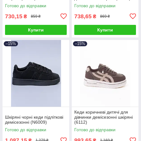
Готово до відправки
Готово до відправки
730,15
738,65
₴
₴
859 ₴
869 ₴
Купити
Купити
–15%
–15%
Кеди коричневі дитячі для
Шкіряні чорні кеди підліткові
дівчинки демісезонні шкіряні
демісезонні (N6009)
(6112)
Готово до відправки
Готово до відправки
1 087,15
993,65
₴
₴
1 279 ₴
1 169 ₴