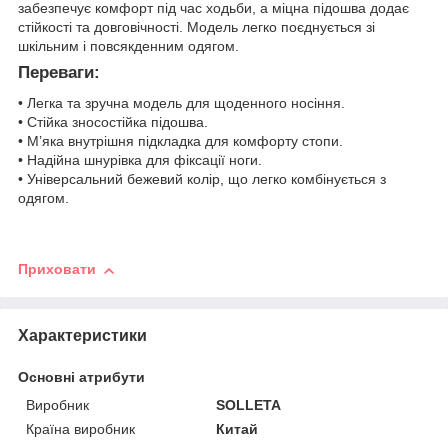
забезпечує комфорт під час ходьби, а міцна підошва додає
стійкості та довговічності. Модель легко поєднується зі
шкільним і повсякденним одягом.
Переваги:
• Легка та зручна модель для щоденного носіння.
• Стійка зносостійка підошва.
• М’яка внутрішня підкладка для комфорту стопи.
• Надійна шнурівка для фіксації ноги.
• Універсальний бежевий колір, що легко комбінується з
одягом.
Приховати
Характеристики
Основні атрибути
Виробник
SOLLETA
Країна виробник
Китай