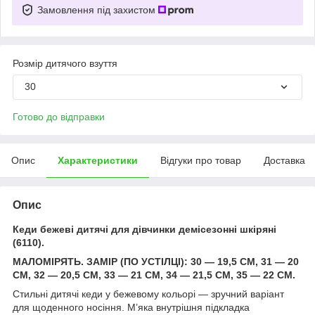
Замовлення під захистом
Розмір дитячого взуття
30
Готово до відправки
Опис
Характеристики
Відгуки про товар
Доставка
Опис
Кеди бежеві дитячі для дівчинки демісезонні шкіряні
(6110).
МАЛОМІРЯТЬ. ЗАМІР (ПО УСТІЛЦІ): 30 — 19,5 СМ, 31 — 20
СМ, 32 — 20,5 СМ, 33 — 21 СМ, 34 — 21,5 СМ, 35 — 22 СМ.
Стильні дитячі кеди у бежевому кольорі — зручний варіант
для щоденного носіння. М’яка внутрішня підкладка