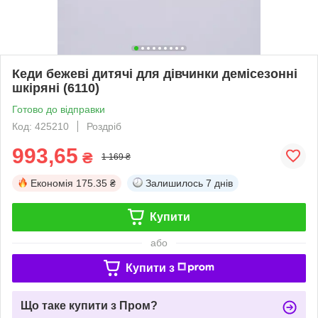
Кеди бежеві дитячі для дівчинки демісезонні
шкіряні (6110)
Готово до відправки
Код: 425210
Роздріб
993,65
₴
1 169 ₴
Економія
175.35 ₴
Залишилось
7 днів
Купити
або
Купити з
Що таке купити з Пром?