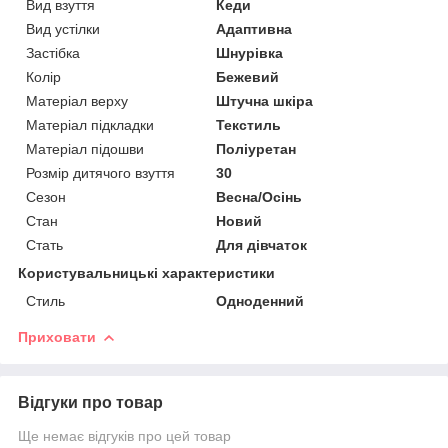
Вид взуття
Кеди
Вид устілки
Адаптивна
Застібка
Шнурівка
Колір
Бежевий
Матеріал верху
Штучна шкіра
Матеріал підкладки
Текстиль
Матеріал підошви
Поліуретан
Розмір дитячого взуття
30
Сезон
Весна/Осінь
Стан
Новий
Стать
Для дівчаток
Користувальницькі характеристики
Стиль
Одноденний
Приховати
Відгуки про товар
Ще немає відгуків про цей товар