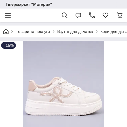
Гіпермаркет "Материк"
Товари та послуги
Взуття для дівчаток
Кеди для дівч
–15%