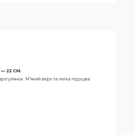
 — 22 СМ.
рогулянок. М’який верх та легка підошва