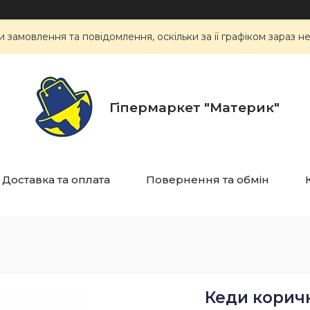
замовлення та повідомлення, оскільки за її графіком зараз 
Гіпермаркет "Материк"
Доставка та оплата
Повернення та обмін
Кеди коричн