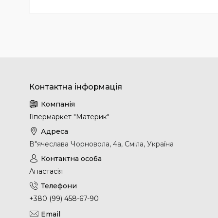
Гіпермаркет "Материк"
В"ячеслава Чорновола, 4а, Сміла, Україна
Анастасія
+380 (99) 458-67-90