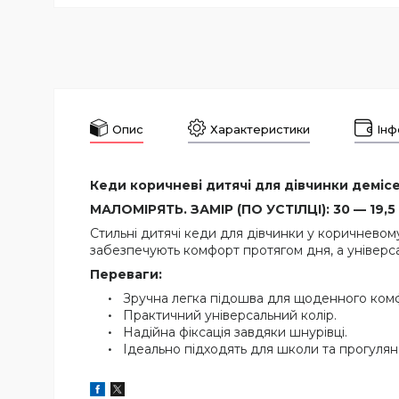
Опис
Характеристики
Інф
Кеди коричневі дитячі для дівчинки демісез
МАЛОМІРЯТЬ. ЗАМІР (ПО УСТІЛЦІ): 30 — 19,5 С
Стильні дитячі кеди для дівчинки у коричневом
забезпечують комфорт протягом дня, а універс
Переваги:
Зручна легка підошва для щоденного ком
Практичний універсальний колір.
Надійна фіксація завдяки шнурівці.
Ідеально підходять для школи та прогулян