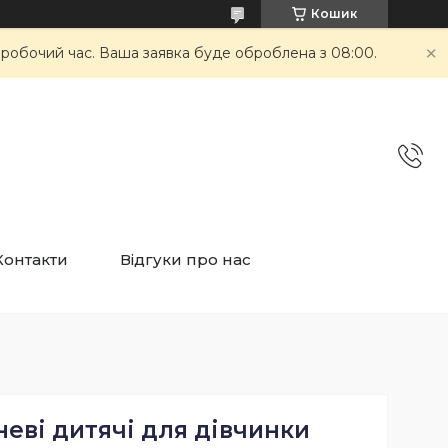
Кошик
неробочий час. Ваша заявка буде оброблена з 08:00.
Контакти
Відгуки про нас
еві дитячі для дівчинки