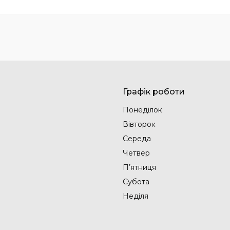
Графік роботи
Понеділок
Вівторок
Середа
Четвер
Пʼятниця
Субота
Неділя