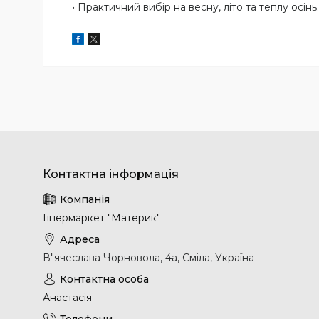
• Практичний вибір на весну, літо та теплу осінь.
Гіпермаркет "Материк"
В"ячеслава Чорновола, 4а, Сміла, Україна
Анастасія