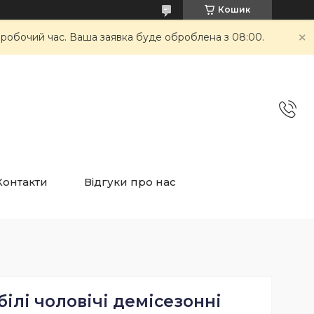
Кошик
неробочий час. Ваша заявка буде оброблена з 08:00.
Контакти
Відгуки про нас
ілі чоловічі демісезонні