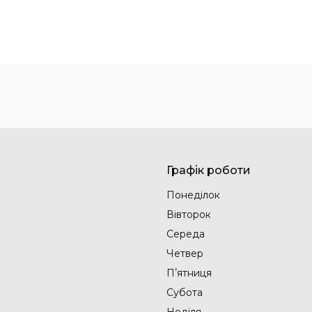
Графік роботи
Понеділок
Вівторок
Середа
Четвер
Пʼятниця
Субота
Неділя