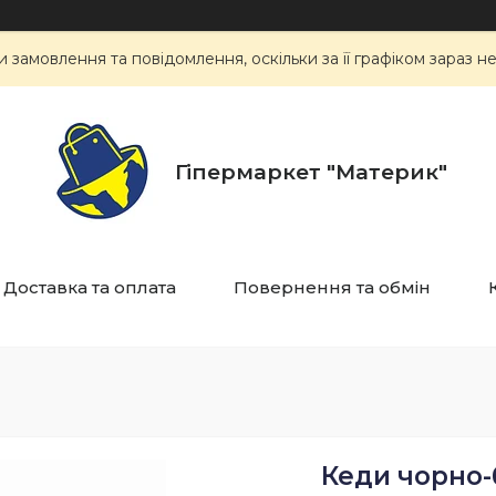
замовлення та повідомлення, оскільки за її графіком зараз 
Гіпермаркет "Материк"
Доставка та оплата
Повернення та обмін
Кеди чорно-б