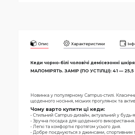
Опис
Характеристики
Інф
Кеди чорно-білі чоловічі демісезонні шкіря
МАЛОМІРЯТЬ. ЗАМІР (ПО УСТІЛЦІ): 41 — 25,5 
Новинка у популярному Campus-стилі. Класични
щоденного носіння, міських прогулянок та акти
Чому варто купити ці кеди:
• Стильний Campus-дизайн, актуальний у будь-я
• Зручна посадка для щоденного використання.
• Легкі та комфортні протягом усього дня.
• Добре поєднуються з джинсами, спортивним т