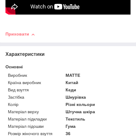
Приховати
Характеристики
Основні
Виробник
MATTE
Країна виробник
Китай
Вид взуття
Кеди
Застібка
Шнурівка
Колір
Різні кольори
Матеріал верху
Штучна шкіра
Матеріал підкладки
Текстиль
Матеріал підошви
Гума
Розмір жіночого взуття
36