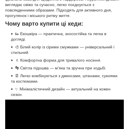
виглядає свіжо та сучасно, легко поєднується з
повсякденними образами. Підходять для активного дня,
прогулянок і міського ритму життя.
Чому варто купити ці кеди:
👟 Екошкіра — практична, зносостійка та легка в
догляді.
🎨 Білий колір із сірими смужками — універсальний і
стильний.
🚶 Комфортна форма для тривалого носіння.
👣 Світла підошва — м’яка та зручна при ходьбі.
👖 Легко комбінуються з джинсами, штанами, сукнями
та костюмами.
✨ Мінімалістичний дизайн — актуальний на кожен
сезон.