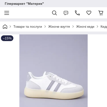
Гіпермаркет "Материк"
Товари та послуги
Жіноче взуття
Жіночі кеди
Кеди
–15%