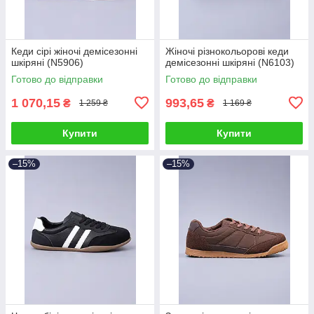
Кеди сірі жіночі демісезонні
Жіночі різнокольорові кеди
шкіряні (N5906)
демісезонні шкіряні (N6103)
Готово до відправки
Готово до відправки
1 070,15
993,65
₴
₴
1 259 ₴
1 169 ₴
Купити
Купити
–15%
–15%