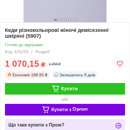
Кеди різнокольорові жіночі демісезонні
шкіряні (5907)
Готово до відправки
Код: 425229
Роздріб
1 070,15
₴
1 259 ₴
Економія
188.85 ₴
Залишилось
9 днів
Купити
або
Купити з
Що таке купити з Пром?