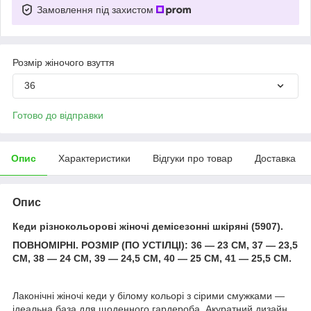
Замовлення під захистом
Розмір жіночого взуття
36
Готово до відправки
Опис
Характеристики
Відгуки про товар
Доставка
Опис
Кеди різнокольорові жіночі демісезонні шкіряні (5907).
ПОВНОМІРНІ. РОЗМІР (ПО УСТІЛЦІ): 36 — 23 СМ, 37 — 23,5
СМ, 38 — 24 СМ, 39 — 24,5 СМ, 40 — 25 СМ, 41 — 25,5 СМ.
Лаконічні жіночі кеди у білому кольорі з сірими смужками —
ідеальна база для щоденного гардероба. Акуратний дизайн