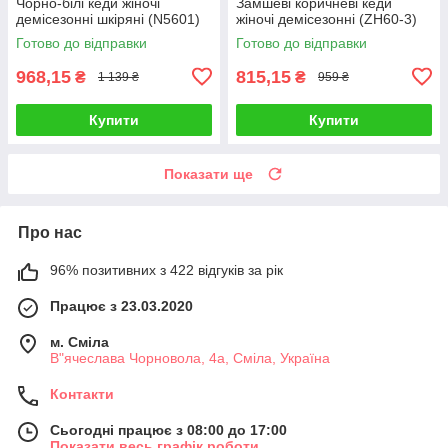
Чорно-білі кеди жіночі
Замшеві коричневі кеди
демісезонні шкіряні (N5601)
жіночі демісезонні (ZH60-3)
Готово до відправки
Готово до відправки
968,15
815,15
₴
₴
1 139 ₴
959 ₴
Купити
Купити
Показати ще
Про нас
96% позитивних з 422 відгуків за рік
Працює з 23.03.2020
м. Сміла
В"ячеслава Чорновола, 4а, Сміла, Україна
Контакти
Сьогодні працює з 08:00 до 17:00
Показати весь графік роботи