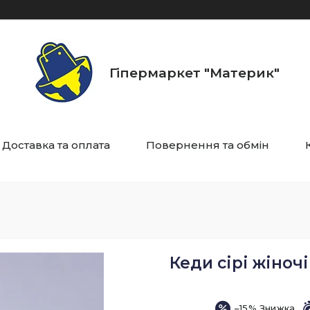
Гіпермаркет "Материк"
Доставка та оплата
Повернення та обмін
Кеди сірі жіноч
–15%