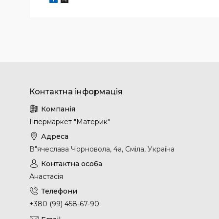
Гіпермаркет "Материк"
В"ячеслава Чорновола, 4а, Сміла, Україна
Анастасія
+380 (99) 458-67-90