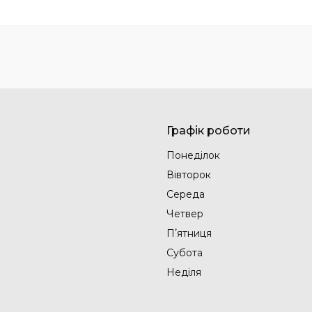
Графік роботи
Понеділок
Вівторок
Середа
Четвер
Пʼятниця
Субота
Неділя