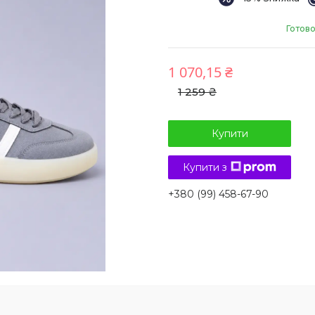
Готово
1 070,15 ₴
1 259 ₴
Купити
Купити з
+380 (99) 458-67-90