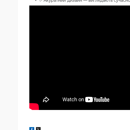
✨ Акуратний дизайн — виглядають сучасно