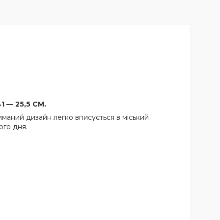
1 — 25,5 СМ.
риманий дизайн легко вписується в міський
ого дня.