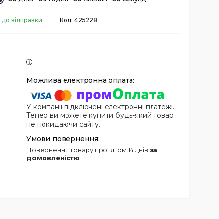
 до відправки
Код:
425228
У компанії підключені електронні платежі.
Тепер ви можете купити будь-який товар
не покидаючи сайту.
повернення товару протягом 14 днів
за
домовленістю