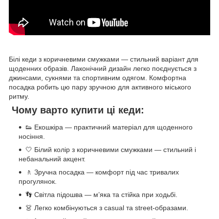
Білі кеди з коричневими смужками — стильний варіант для
щоденних образів. Лаконічний дизайн легко поєднується з
джинсами, сукнями та спортивним одягом. Комфортна
посадка робить цю пару зручною для активного міського
ритму.
Чому варто купити ці кеди:
👟 Екошкіра — практичний матеріал для щоденного
носіння.
🤍 Білий колір з коричневими смужками — стильний і
небанальний акцент.
🚶 Зручна посадка — комфорт під час тривалих
прогулянок.
👣 Світла підошва — м’яка та стійка при ходьбі.
👗 Легко комбінуються з casual та street-образами.