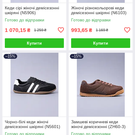
Кеди сірі жіночі демісезонні
Жіночі різнокольорові кеди
шкіряні (N5906)
демісезонні шкіряні (N6103)
Готово до відправки
Готово до відправки
1 070,15
993,65
₴
₴
1 259 ₴
1 169 ₴
Купити
Купити
–15%
–15%
Чорно-білі кеди жіночі
Замшеві коричневі кеди
демісезонні шкіряні (N5601)
жіночі демісезонні (ZH60-3)
Готово до відправки
Готово до відправки