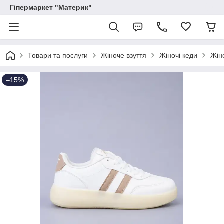
Гіпермаркет "Материк"
Товари та послуги
Жіноче взуття
Жіночі кеди
Жіно
–15%