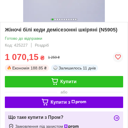
Жіночі білі кеди демісезонні шкіряні (N5905)
Готово до відправки
Код: 425227
Роздріб
1 070,15
₴
1 259 ₴
Економія
188.85 ₴
Залишилось
11 днів
Купити
або
Купити з
Що таке купити з Пром?
Замовлення під захистом