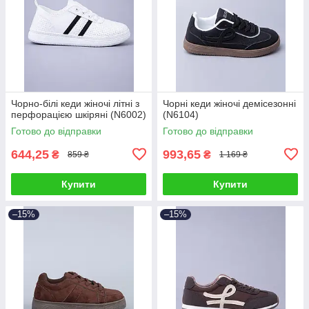
Чорно-білі кеди жіночі літні з
Чорні кеди жіночі демісезонні
перфорацією шкіряні (N6002)
(N6104)
Готово до відправки
Готово до відправки
644,25
993,65
₴
₴
859 ₴
1 169 ₴
Купити
Купити
–15%
–15%