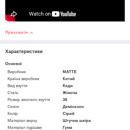
Приховати
Характеристики
Основні
Виробник
MATTE
Країна виробник
Китай
Вид взуття
Кеди
Стать
Жіноча
Розмір жіночого взуття
36
Сезон
Демісезон
Колір
Сірий
Матеріал верху
Штучна шкіра
Матеріал підошви
Гума