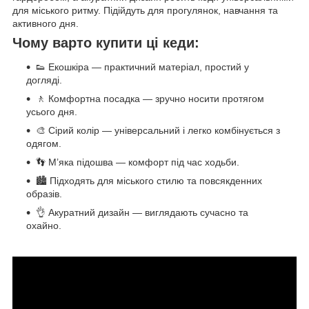
для міського ритму. Підійдуть для прогулянок, навчання та
активного дня.
Чому варто купити ці кеди:
👟 Екошкіра — практичний матеріал, простий у
догляді.
🚶 Комфортна посадка — зручно носити протягом
усього дня.
🎨 Сірий колір — універсальний і легко комбінується з
одягом.
👣 М’яка підошва — комфорт під час ходьби.
🏙 Підходять для міського стилю та повсякденних
образів.
👌 Акуратний дизайн — виглядають сучасно та
охайно.