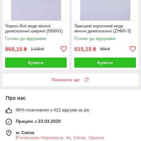
Чорно-білі кеди жіночі
Замшеві коричневі кеди
демісезонні шкіряні (N5601)
жіночі демісезонні (ZH60-3)
Готово до відправки
Готово до відправки
968,15
815,15
₴
₴
1 139 ₴
959 ₴
Купити
Купити
Показати ще
Про нас
96% позитивних з 422 відгуків за рік
Працює з 23.03.2020
м. Сміла
В"ячеслава Чорновола, 4а, Сміла, Україна