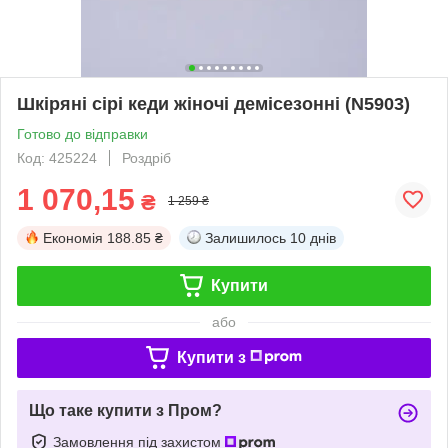
Шкіряні сірі кеди жіночі демісезонні (N5903)
Готово до відправки
Код: 425224
Роздріб
1 070,15
₴
1 259 ₴
Економія
188.85 ₴
Залишилось
10 днів
Купити
або
Купити з
Що таке купити з Пром?
Замовлення під захистом