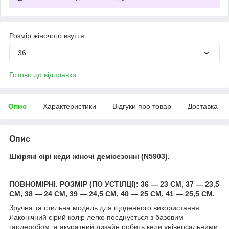
Розмір жіночого взуття
36
Готово до відправки
Опис
Характеристики
Відгуки про товар
Доставка
Опис
Шкіряні сірі кеди жіночі демісезонні (N5903).
ПОВНОМІРНІ. РОЗМІР (ПО УСТІЛЦІ): 36 — 23 СМ, 37 — 23,5
СМ, 38 — 24 СМ, 39 — 24,5 СМ, 40 — 25 СМ, 41 — 25,5 СМ.
Зручна та стильна модель для щоденного використання.
Лаконічний сірий колір легко поєднується з базовим
гардеробом, а акуратний дизайн робить кеди універсальними