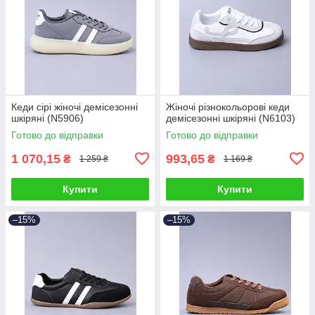
Кеди сірі жіночі демісезонні
Жіночі різнокольорові кеди
шкіряні (N5906)
демісезонні шкіряні (N6103)
Готово до відправки
Готово до відправки
1 070,15
993,65
₴
₴
1 259 ₴
1 169 ₴
Купити
Купити
–15%
–15%