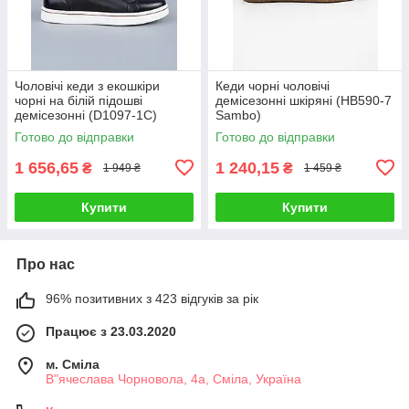
Чоловічі кеди з екошкіри
Кеди чорні чоловічі
чорні на білій підошві
демісезонні шкіряні (HB590-7
демісезонні (D1097-1C)
Sambo)
Готово до відправки
Готово до відправки
1 656,65
1 240,15
₴
₴
1 949 ₴
1 459 ₴
Купити
Купити
Про нас
96% позитивних з 423 відгуків за рік
Працює з 23.03.2020
м. Сміла
В"ячеслава Чорновола, 4а, Сміла, Україна