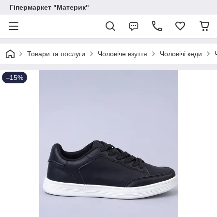
Гіпермаркет "Материк"
Товари та послуги
Чоловіче взуття
Чоловічі кеди
–15%