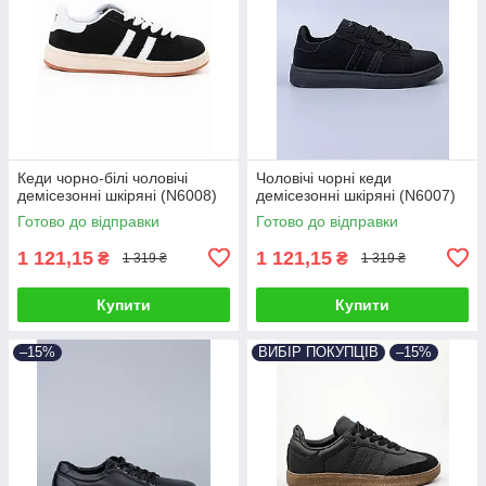
Кеди чорно-білі чоловічі
Чоловічі чорні кеди
демісезонні шкіряні (N6008)
демісезонні шкіряні (N6007)
Готово до відправки
Готово до відправки
1 121,15
1 121,15
₴
₴
1 319 ₴
1 319 ₴
Купити
Купити
–15%
ВИБІР ПОКУПЦІВ
–15%