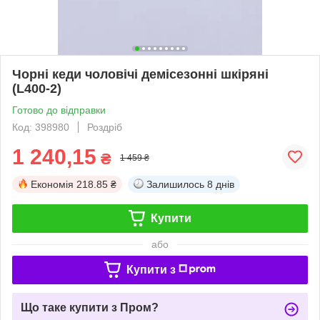
Чорні кеди чоловічі демісезонні шкіряні
(L400-2)
Готово до відправки
Код: 398980
Роздріб
1 240,15
₴
1 459 ₴
Економія
218.85 ₴
Залишилось
8 днів
Купити
або
Купити з
Що таке купити з Пром?