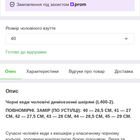
Замовлення під захистом
Розмір чоловічого взуття
40
Готово до відправки
Опис
Характеристики
Відгуки про товар
Доставка
Опис
Чорні кеди чоловічі демісезонні шкіряні (L400-2).
ПОВНОМІРНІ. ЗАМІР (ПО УСТІЛЦІ): 40 — 26,5 СМ, 41 — 27
СМ, 42 — 27,5 СМ, 43 — 28 СМ, 44 — 28,5 СМ, 45 — 29 СМ.
Сучасні чоловічі кеди з екошкіри у класичному чорному
кольорі, доповнені контрастною білою підошвою. Легка та