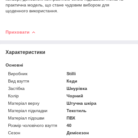
практична модель, що стане чудовим вибором для
щоденного використання.
Приховати
Характеристики
Основні
Виробник
Stilli
Вид взуття
Кеди
Застібка
Шнурівка
Колір
Чорний
Матеріал верху
Штучна шкіра
Матеріал підкладки
Текстиль
Матеріал підошви
ПВХ
Розмір чоловічого взуття
40
Сезон
Демісезон