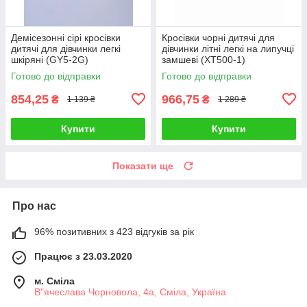
Демісезонні сірі кросівки
Кросівки чорні дитячі для
дитячі для дівчинки легкі
дівчинки літні легкі на липучці
шкіряні (GY5-2G)
замшеві (XT500-1)
Готово до відправки
Готово до відправки
854,25
966,75
₴
₴
1 139 ₴
1 289 ₴
Купити
Купити
Показати ще
Про нас
96% позитивних з 423 відгуків за рік
Працює з 23.03.2020
м. Сміла
В"ячеслава Чорновола, 4а, Сміла, Україна