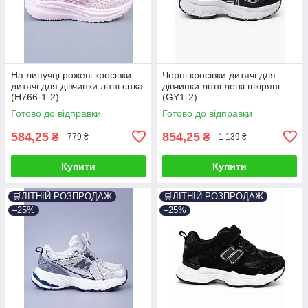
На липучці рожеві кросівки
Чорні кросівки дитячі для
дитячі для дівчинки літні сітка
дівчинки літні легкі шкіряні
(H766-1-2)
(GY1-2)
Готово до відправки
Готово до відправки
584,25
854,25
₴
₴
779 ₴
1 139 ₴
Купити
Купити
🛒ЛІТНІЙ РОЗПРОДАЖ
🛒ЛІТНІЙ РОЗПРОДАЖ
–25%
–25%