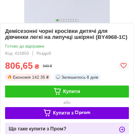
Демісезонні чорні кросівки дитячі для
дівчинки легкі на липучці шкіряні (BY4968-1C)
Готово до відправки
Код: 415850
Роздріб
806,65
₴
949 ₴
Економія
142.35 ₴
Залишилось
8 днів
Купити
або
Купити з
Що таке купити з Пром?