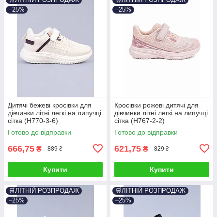
–25%
–25%
Дитячі бежеві кросівки для
Кросівки рожеві дитячі для
дівчинки літні легкі на липучці
дівчинки літні легкі на липучці
сітка (H770-3-6)
сітка (H767-2-2)
Готово до відправки
Готово до відправки
666,75
621,75
₴
₴
889 ₴
829 ₴
Купити
Купити
🛒ЛІТНІЙ РОЗПРОДАЖ
🛒ЛІТНІЙ РОЗПРОДАЖ
–25%
–25%