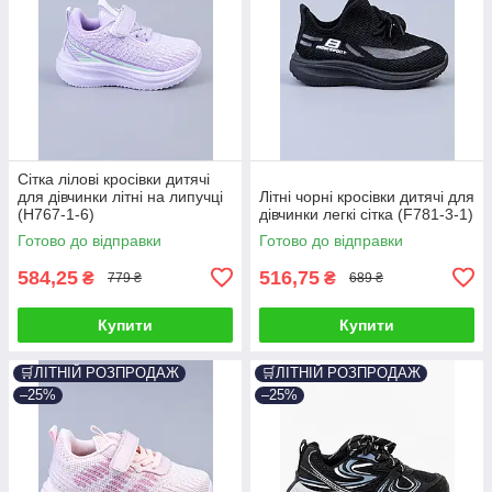
Сітка лілові кросівки дитячі
для дівчинки літні на липучці
Літні чорні кросівки дитячі для
(H767-1-6)
дівчинки легкі сітка (F781-3-1)
Готово до відправки
Готово до відправки
584,25
516,75
₴
₴
779 ₴
689 ₴
Купити
Купити
🛒ЛІТНІЙ РОЗПРОДАЖ
🛒ЛІТНІЙ РОЗПРОДАЖ
–25%
–25%