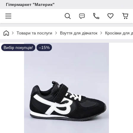
Гіпермаркет "Материк"
Товари та послуги
Взуття для дівчаток
Кросівки для д
Вибір покупців!
–15%