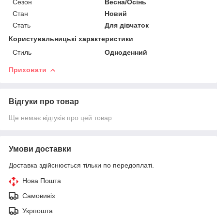
Сезон
Весна/Осінь
Стан
Новий
Стать
Для дівчаток
Користувальницькі характеристики
Стиль
Одноденний
Приховати
Відгуки про товар
Ще немає відгуків про цей товар
Умови доставки
Доставка здійснюється тільки по передоплаті.
Нова Пошта
Самовивіз
Укрпошта