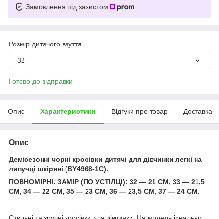
Замовлення під захистом
Розмір дитячого взуття
32
Готово до відправки
Опис
Характеристики
Відгуки про товар
Доставка
Опис
Демісезонні чорні кросівки дитячі для дівчинки легкі на
липучці шкіряні (BY4968-1C).
ПОВНОМІРНІ. ЗАМІР (ПО УСТІЛЦІ): 32 — 21 СМ, 33 — 21,5
СМ, 34 — 22 СМ, 35 — 23 СМ, 36 — 23,5 СМ, 37 — 24 СМ.
Стильні та зручні кросівки для дівчинки. Ця модель ідеально