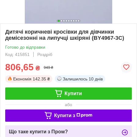
Дитячі коричневі кросівки для дівчинки
демісезонні на липучці шкіряні (BY4967-3C)
Готово до відправки
Код: 415851
Роздріб
806,65
₴
949 ₴
Економія
142.35 ₴
Залишилось
10 днів
Купити
або
Купити з
Що таке купити з Пром?