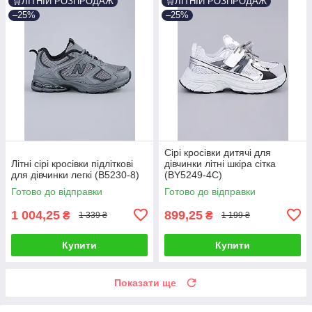
🛒ЛІТНІЙ РОЗПРОДАЖ
🛒ЛІТНІЙ РОЗПРОДАЖ
–25%
–25%
Сірі кросівки дитячі для
Літні сірі кросівки підліткові
дівчинки літні шкіра сітка
для дівчинки легкі (B5230-8)
(BY5249-4C)
Готово до відправки
Готово до відправки
1 004,25
899,25
₴
₴
1 339 ₴
1 199 ₴
Купити
Купити
Показати ще