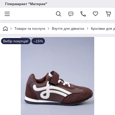
Гіпермаркет "Материк"
Товари та послуги
Взуття для дівчаток
Кросівки для д
Вибір покупців!
–15%