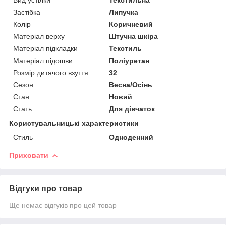
Застібка
Липучка
Колір
Коричневий
Матеріал верху
Штучна шкіра
Матеріал підкладки
Текстиль
Матеріал підошви
Поліуретан
Розмір дитячого взуття
32
Сезон
Весна/Осінь
Стан
Новий
Стать
Для дівчаток
Користувальницькі характеристики
Стиль
Одноденний
Приховати
Відгуки про товар
Ще немає відгуків про цей товар