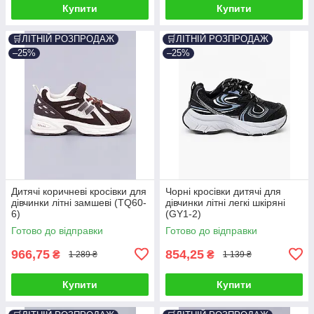
Купити
Купити
🛒ЛІТНІЙ РОЗПРОДАЖ
🛒ЛІТНІЙ РОЗПРОДАЖ
–25%
–25%
Дитячі коричневі кросівки для
Чорні кросівки дитячі для
дівчинки літні замшеві (TQ60-
дівчинки літні легкі шкіряні
6)
(GY1-2)
Готово до відправки
Готово до відправки
966,75
854,25
₴
₴
1 289 ₴
1 139 ₴
Купити
Купити