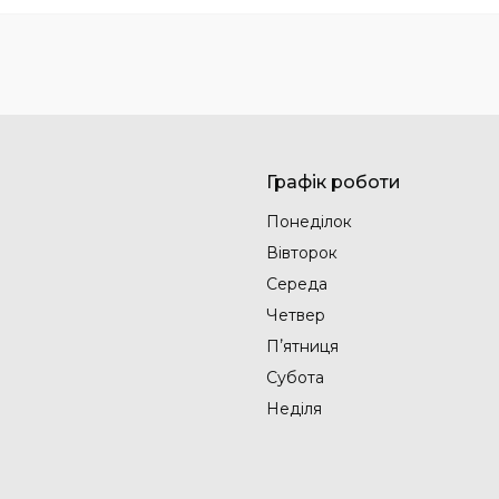
Графік роботи
Понеділок
Вівторок
Середа
Четвер
Пʼятниця
Субота
Неділя