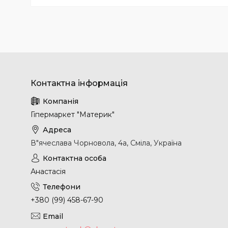
Гіпермаркет "Материк"
В"ячеслава Чорновола, 4а, Сміла, Україна
Анастасія
+380 (99) 458-67-90