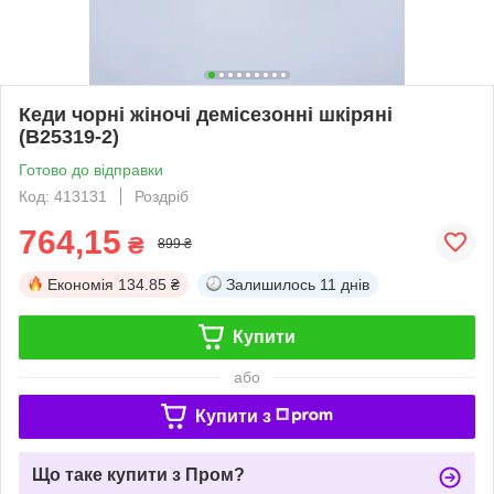
Кеди чорні жіночі демісезонні шкіряні
(B25319-2)
Готово до відправки
Код: 413131
Роздріб
764,15
₴
899 ₴
Економія
134.85 ₴
Залишилось
11 днів
Купити
або
Купити з
Що таке купити з Пром?