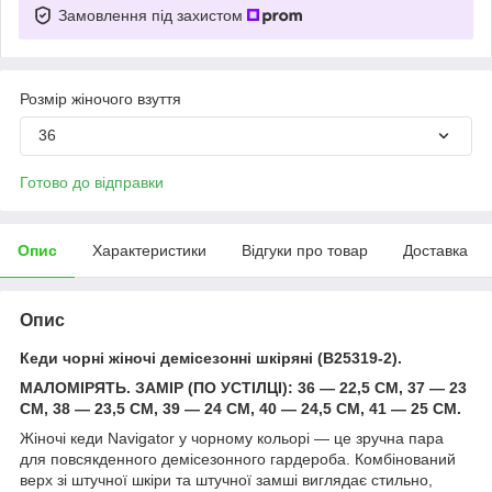
Замовлення під захистом
Розмір жіночого взуття
36
Готово до відправки
Опис
Характеристики
Відгуки про товар
Доставка
Опис
Кеди чорні жіночі демісезонні шкіряні (B25319-2).
МАЛОМІРЯТЬ. ЗАМІР (ПО УСТІЛЦІ): 36 — 22,5 СМ, 37 — 23
СМ, 38 — 23,5 СМ, 39 — 24 СМ, 40 — 24,5 СМ, 41 — 25 СМ.
Жіночі кеди Navigator у чорному кольорі — це зручна пара
для повсякденного демісезонного гардероба. Комбінований
верх зі штучної шкіри та штучної замші виглядає стильно,