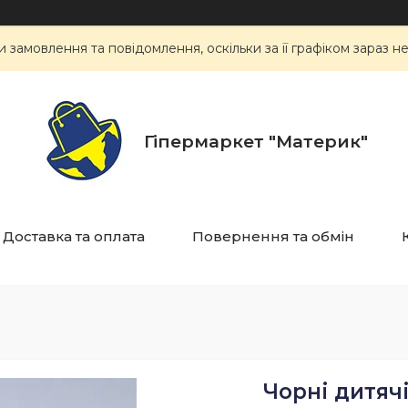
замовлення та повідомлення, оскільки за її графіком зараз 
Гіпермаркет "Материк"
Доставка та оплата
Повернення та обмін
Чорні дитяч