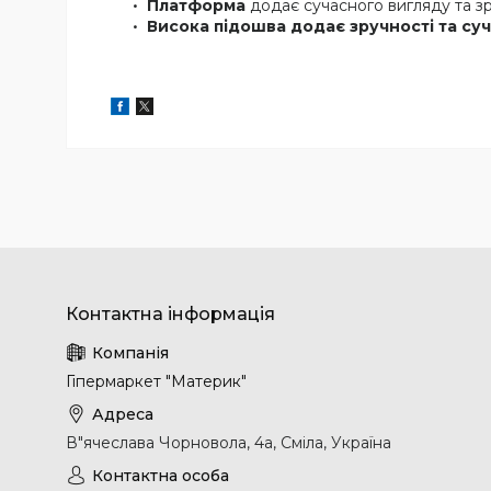
Платформа
додає сучасного вигляду та зр
Висока підошва додає зручності та су
Гіпермаркет "Материк"
В"ячеслава Чорновола, 4а, Сміла, Україна