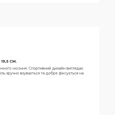
 19,5 СМ.
денного носіння. Спортивний дизайн виглядає
ль зручно взувається та добре фіксується на