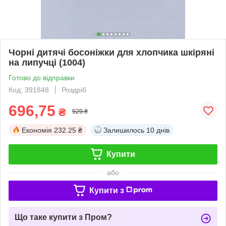
Чорні дитячі босоніжки для хлопчика шкіряні
на липучці (1004)
Готово до відправки
Код: 391848
Роздріб
696,75
₴
929 ₴
Економія
232.25 ₴
Залишилось
10 днів
Купити
або
Купити з
Що таке купити з Пром?