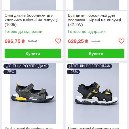
Сині дитячі босоніжки для
Білі дитячі босоніжки для
хлопчика шкіряні на липучці
хлопчика шкіряні на липучці
(1005)
(82-2W)
Готово до відправки
Готово до відправки
696,75
629,25
₴
₴
929 ₴
839 ₴
Купити
Купити
🛒ЛІТНІЙ РОЗПРОДАЖ
🛒ЛІТНІЙ РОЗПРОДАЖ
–25%
–25%
Хакі дитячі босоніжки для
Чорні дитячі босоніжки для