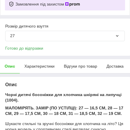
Замовлення під захистом
Розмір дитячого взуття
27
Готово до відправки
Опис
Характеристики
Відгуки про товар
Доставка
Опис
Чорні дитячі босоніжки для хлопчика шкіряні на липучці
(1004).
МАЛОМІРЯТЬ. ЗАМІР (ПО УСТІЛЦІ): 27 — 16,5 СМ, 28 — 17
СМ, 29 — 17,5 СМ, 30 — 18 СМ, 31 — 18,5 СМ, 32 — 19 СМ.
Шукаєте стильні та зручні босоніжки для хлопчика на літо? Ця
чорна модель у спортивному стилі виглядає сучасно,