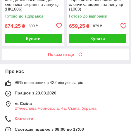
хлопчика шкіряні на липучці
хлопчика шкіряні на липучці
(HK1006)
(1003)
Готово до відправки
Готово до відправки
674,25
659,25
₴
₴
899 ₴
879 ₴
Купити
Купити
Показати ще
Про нас
96% позитивних з 422 відгуків за рік
Працює з 23.03.2020
м. Сміла
В"ячеслава Чорновола, 4а, Сміла, Україна
Контакти
Сьогодні працює з 08:00 до 17:00