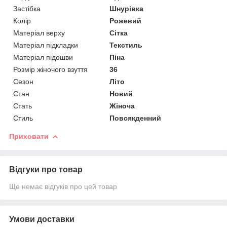
Застібка
Шнурівка
Колір
Рожевий
Матеріал верху
Сітка
Матеріал підкладки
Текстиль
Матеріал підошви
Піна
Розмір жіночого взуття
36
Сезон
Літо
Стан
Новий
Стать
Жіноча
Стиль
Повсякденний
Приховати
Відгуки про товар
Ще немає відгуків про цей товар
Умови доставки