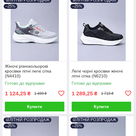
🛒ЛІТНІЙ РОЗПРОДАЖ
🛒ЛІТНІЙ РОЗПРОДАЖ
–25%
–25%
Жіночі різнокольорові
кросівки літні легкі сітка
Легкі чорні кросівки жіночі
(N4410)
літні сітка (N6210)
Готово до відправки
Готово до відправки
1 124,25
1 289,25
₴
₴
1 499 ₴
1 719 ₴
Купити
Купити
🛒ЛІТНІЙ РОЗПРОДАЖ
🛒ЛІТНІЙ РОЗПРОДАЖ
–25%
–25%