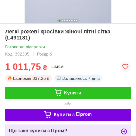
Легкі рожеві кросівки жіночі літні сітка
(L491181)
Готово до відправки
Код: 392305
Роздріб
1 011,75
₴
1 349 ₴
Економія
337.25 ₴
Залишилось
7 днів
Купити
або
Купити з
Що таке купити з Пром?