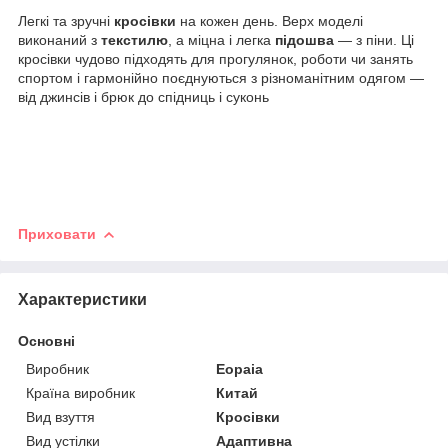
Легкі та зручні
кросівки
на кожен день. Верх моделі
виконаний з
текстилю
, а міцна і легка
підошва
— з піни. Ці
кросівки чудово підходять для прогулянок, роботи чи занять
спортом і гармонійно поєднуються з різноманітним одягом —
від джинсів і брюк до спідниць і суконь
Приховати
Характеристики
Основні
Виробник
Eopaia
Країна виробник
Китай
Вид взуття
Кросівки
Вид устілки
Адаптивна