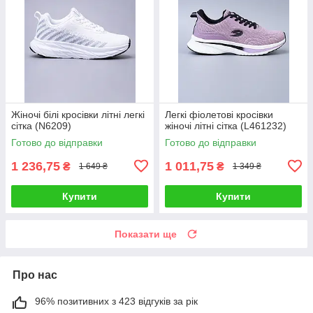
Жіночі білі кросівки літні легкі
Легкі фіолетові кросівки
сітка (N6209)
жіночі літні сітка (L461232)
Готово до відправки
Готово до відправки
1 236,75
1 011,75
₴
₴
1 649 ₴
1 349 ₴
Купити
Купити
Показати ще
Про нас
96% позитивних з 423 відгуків за рік