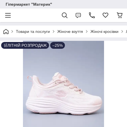
Гіпермаркет "Материк"
Товари та послуги
Жіноче взуття
Жіночі кросівки
🛒ЛІТНІЙ РОЗПРОДАЖ
–25%