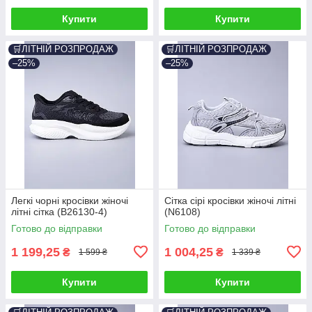
Купити
Купити
🛒ЛІТНІЙ РОЗПРОДАЖ
🛒ЛІТНІЙ РОЗПРОДАЖ
–25%
–25%
Легкі чорні кросівки жіночі
Сітка сірі кросівки жіночі літні
літні сітка (B26130-4)
(N6108)
Готово до відправки
Готово до відправки
1 199,25
1 004,25
₴
₴
1 599 ₴
1 339 ₴
Купити
Купити