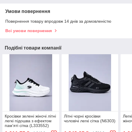
Умови повернення
Повернення товару впродовж 14 днів за домовленістю
Всі умови повернення
Подібні товари компанії
Кросівки зелені жіночі літні
Літні чорні кросівки
Легк
легкі підошва з ефектом
чоловічі легкі сітка (N6303)
жіно
пам'яті сітка (L333552)