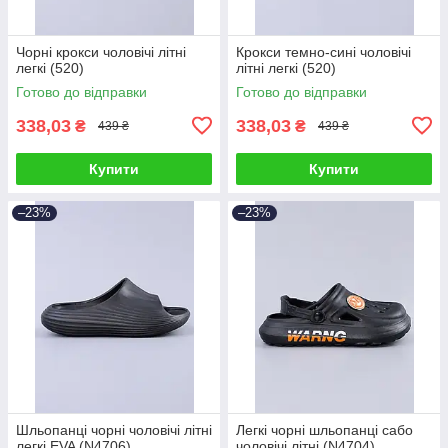
Чорні крокси чоловічі літні
Крокси темно-сині чоловічі
легкі (520)
літні легкі (520)
Готово до відправки
Готово до відправки
338,03
338,03
₴
₴
439 ₴
439 ₴
Купити
Купити
–23%
–23%
Шльопанці чорні чоловічі літні
Легкі чорні шльопанці сабо
легкі EVA (N4706)
чоловічі літні (N4704)