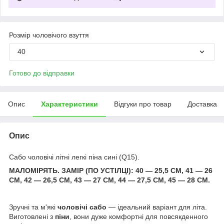
Розмір чоловічого взуття
40
Готово до відправки
Опис
Характеристики
Відгуки про товар
Доставка
Опис
Сабо чоловічі літні легкі піна сині (Q15).
МАЛОМІРЯТЬ. ЗАМІР (ПО УСТІЛЦІ): 40 — 25,5 СМ, 41 — 26
СМ, 42 — 26,5 СМ, 43 — 27 СМ, 44 — 27,5 СМ, 45 — 28 СМ.
Зручні та м'які
чоловічі сабо
— ідеальний варіант для літа.
Виготовлені з
піни
, вони дуже комфортні для повсякденного