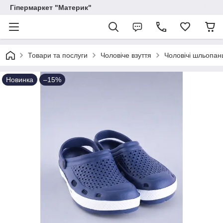
Гіпермаркет "Материк"
Товари та послуги
Чоловіче взуття
Чоловічі шльопанц
Новинка
–15%