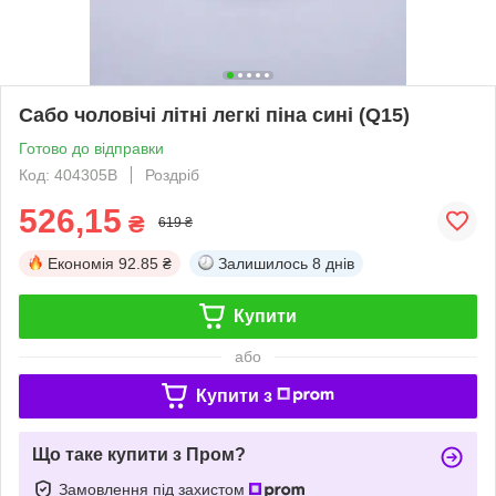
Сабо чоловічі літні легкі піна сині (Q15)
Готово до відправки
Код: 404305B
Роздріб
526,15
₴
619 ₴
Економія
92.85 ₴
Залишилось
8 днів
Купити
або
Купити з
Що таке купити з Пром?
Замовлення під захистом