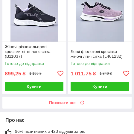
Жіночі різнокольорові
кросівки літні легкі сітка
Легкі фіолетові кросівки
(B11037)
жіночі літні сітка (L461232)
Готово до відправки
Готово до відправки
899,25
1 011,75
₴
₴
1 199 ₴
1 349 ₴
Купити
Купити
Показати ще
Про нас
96% позитивних з 423 відгуків за рік