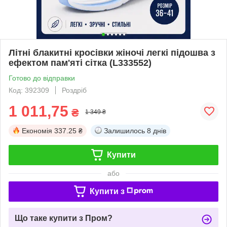
Літні блакитні кросівки жіночі легкі підошва з
ефектом пам'яті сітка (L333552)
Готово до відправки
Код: 392309
Роздріб
1 011,75
₴
1 349 ₴
Економія
337.25 ₴
Залишилось
8 днів
Купити
або
Купити з
Що таке купити з Пром?