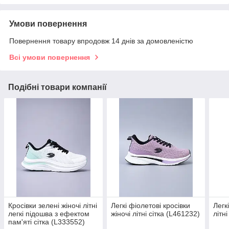
Умови повернення
Повернення товару впродовж 14 днів за домовленістю
Всі умови повернення
Подібні товари компанії
Кросівки зелені жіночі літні
Легкі фіолетові кросівки
Легк
легкі підошва з ефектом
жіночі літні сітка (L461232)
літн
пам'яті сітка (L333552)