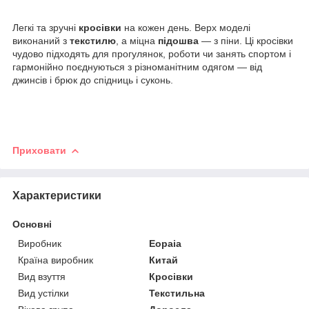
Легкі та зручні
кросівки
на кожен день. Верх моделі
виконаний з
текстилю
, а міцна
підошва
— з піни. Ці кросівки
чудово підходять для прогулянок, роботи чи занять спортом і
гармонійно поєднуються з різноманітним одягом — від
джинсів і брюк до спідниць і суконь.
Приховати
Характеристики
Основні
Виробник
Eopaia
Країна виробник
Китай
Вид взуття
Кросівки
Вид устілки
Текстильна