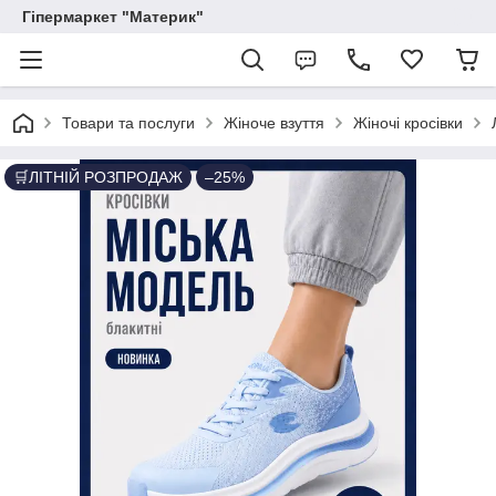
Гіпермаркет "Материк"
Товари та послуги
Жіноче взуття
Жіночі кросівки
🛒ЛІТНІЙ РОЗПРОДАЖ
–25%